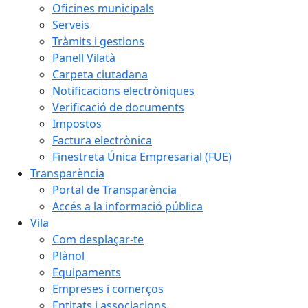
Oficines municipals
Serveis
Tràmits i gestions
Panell Vilatà
Carpeta ciutadana
Notificacions electròniques
Verificació de documents
Impostos
Factura electrònica
Finestreta Única Empresarial (FUE)
Transparència
Portal de Transparència
Accés a la informació pública
Vila
Com desplaçar-te
Plànol
Equipaments
Empreses i comerços
Entitats i associacions