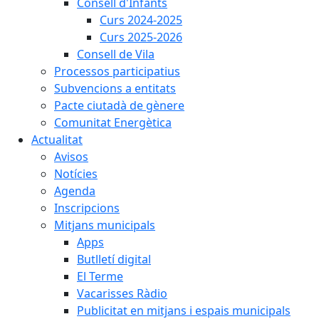
Consell d'Infants
Curs 2024-2025
Curs 2025-2026
Consell de Vila
Processos participatius
Subvencions a entitats
Pacte ciutadà de gènere
Comunitat Energètica
Actualitat
Avisos
Notícies
Agenda
Inscripcions
Mitjans municipals
Apps
Butlletí digital
El Terme
Vacarisses Ràdio
Publicitat en mitjans i espais municipals