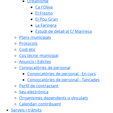
Urbanisme
Ca l'Oliva
El Fresno
El Pou Gran
La Farinera
Estudi de detall al C/ Manresa
Plans municipals
Protocols
Codi ètic
Cos tècnic municipal
Anuncis i Edictes
Convocatòries de personal
Convocatòries de personal - En curs
Convocatòries de personal - Tancades
Perfil de contractant
Seu electrònica
Organismes dependents o vinculats
Calendari contribuent
Serveis i tràmits