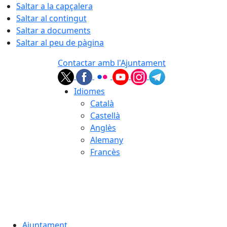
Saltar a la capçalera
Saltar al contingut
Saltar a documents
Saltar al peu de pàgina
Contactar amb l'Ajuntament
Idiomes
Català
Castellà
Anglès
Alemany
Francès
07.08.2026 | 15:27
Ajuntament