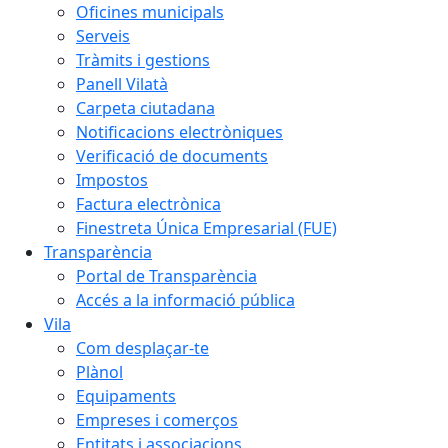
Oficines municipals
Serveis
Tràmits i gestions
Panell Vilatà
Carpeta ciutadana
Notificacions electròniques
Verificació de documents
Impostos
Factura electrònica
Finestreta Única Empresarial (FUE)
Transparència
Portal de Transparència
Accés a la informació pública
Vila
Com desplaçar-te
Plànol
Equipaments
Empreses i comerços
Entitats i associacions