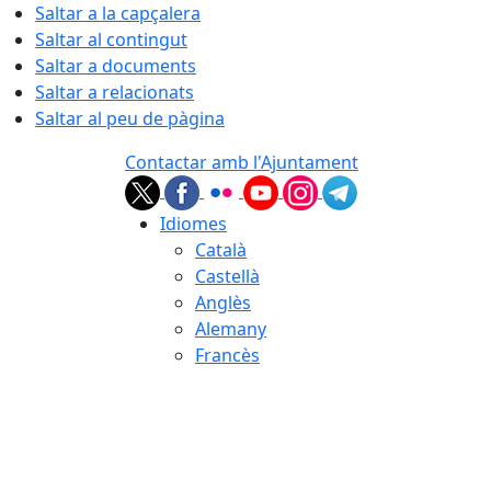
Saltar a la capçalera
Saltar al contingut
Saltar a documents
Saltar a relacionats
Saltar al peu de pàgina
Contactar amb l'Ajuntament
Idiomes
Català
Castellà
Anglès
Alemany
Francès
08.08.2026 | 05:04