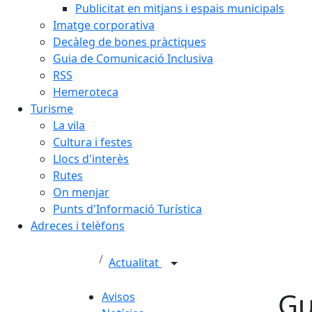
Publicitat en mitjans i espais municipals
Imatge corporativa
Decàleg de bones pràctiques
Guia de Comunicació Inclusiva
RSS
Hemeroteca
Turisme
La vila
Cultura i festes
Llocs d'interès
Rutes
On menjar
Punts d'Informació Turística
Adreces i telèfons
Actualitat
Gu
Avisos