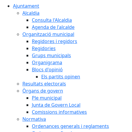
Ajuntament
Alcaldia
Consulta l'Alcaldia
Agenda de l'alcalde
Organització municipal
Regidores i regidors
Regidories
Grups municipals
Organigrama
Blocs d'opinió
Els partits opinen
Resultats electorals
Òrgans de govern
Ple municipal
Junta de Govern Local
Comissions informatives
Normativa
Ordenances generals i reglaments