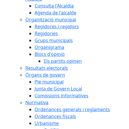
Consulta l'Alcaldia
Agenda de l'alcalde
Organització municipal
Regidores i regidors
Regidories
Grups municipals
Organigrama
Blocs d'opinió
Els partits opinen
Resultats electorals
Òrgans de govern
Ple municipal
Junta de Govern Local
Comissions informatives
Normativa
Ordenances generals i reglaments
Ordenances fiscals
Urbanisme