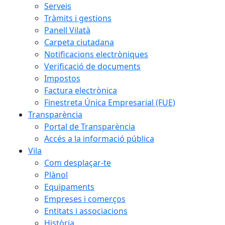
Serveis
Tràmits i gestions
Panell Vilatà
Carpeta ciutadana
Notificacions electròniques
Verificació de documents
Impostos
Factura electrònica
Finestreta Única Empresarial (FUE)
Transparència
Portal de Transparència
Accés a la informació pública
Vila
Com desplaçar-te
Plànol
Equipaments
Empreses i comerços
Entitats i associacions
Història