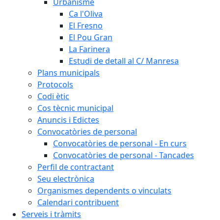
Urbanisme
Ca l'Oliva
El Fresno
El Pou Gran
La Farinera
Estudi de detall al C/ Manresa
Plans municipals
Protocols
Codi ètic
Cos tècnic municipal
Anuncis i Edictes
Convocatòries de personal
Convocatòries de personal - En curs
Convocatòries de personal - Tancades
Perfil de contractant
Seu electrònica
Organismes dependents o vinculats
Calendari contribuent
Serveis i tràmits