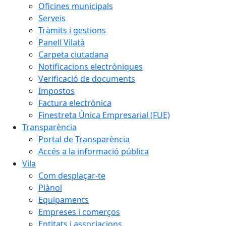
Oficines municipals
Serveis
Tràmits i gestions
Panell Vilatà
Carpeta ciutadana
Notificacions electròniques
Verificació de documents
Impostos
Factura electrònica
Finestreta Única Empresarial (FUE)
Transparència
Portal de Transparència
Accés a la informació pública
Vila
Com desplaçar-te
Plànol
Equipaments
Empreses i comerços
Entitats i associacions