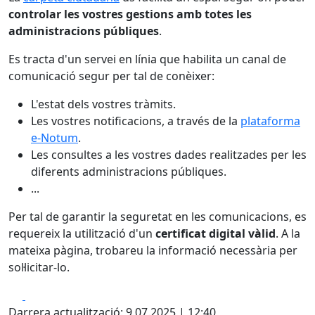
controlar les vostres gestions amb totes les
administracions públiques
.
Es tracta d'un servei en línia que habilita un canal de
comunicació segur per tal de conèixer:
L'estat dels vostres tràmits.
Les vostres notificacions, a través de la
plataforma
e-Notum
.
Les consultes a les vostres dades realitzades per les
diferents administracions públiques.
...
Per tal de garantir la seguretat en les comunicacions, es
requereix la utilització d'un
certificat digital vàlid
. A la
mateixa pàgina, trobareu la informació necessària per
sol·licitar-lo.
Facebook
X
Darrera actualització: 9.07.2025 | 12:40