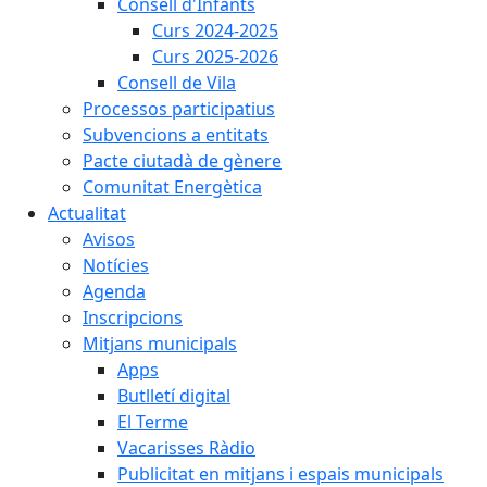
Consell d'Infants
Curs 2024-2025
Curs 2025-2026
Consell de Vila
Processos participatius
Subvencions a entitats
Pacte ciutadà de gènere
Comunitat Energètica
Actualitat
Avisos
Notícies
Agenda
Inscripcions
Mitjans municipals
Apps
Butlletí digital
El Terme
Vacarisses Ràdio
Publicitat en mitjans i espais municipals