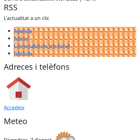
RSS
L'actualitat a un clic
Agenda
Avisos
Convocatòries personal
Notícies
Adreces i telèfons
Accedeix
Meteo