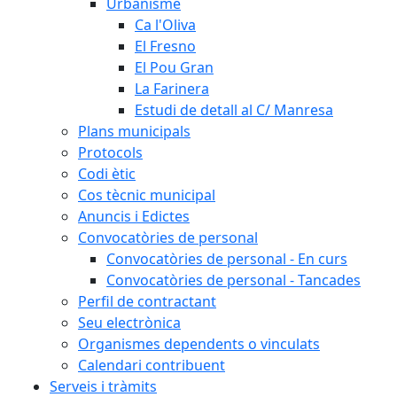
Urbanisme
Ca l'Oliva
El Fresno
El Pou Gran
La Farinera
Estudi de detall al C/ Manresa
Plans municipals
Protocols
Codi ètic
Cos tècnic municipal
Anuncis i Edictes
Convocatòries de personal
Convocatòries de personal - En curs
Convocatòries de personal - Tancades
Perfil de contractant
Seu electrònica
Organismes dependents o vinculats
Calendari contribuent
Serveis i tràmits