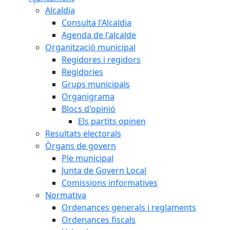
Alcaldia
Consulta l'Alcaldia
Agenda de l'alcalde
Organització municipal
Regidores i regidors
Regidories
Grups municipals
Organigrama
Blocs d'opinió
Els partits opinen
Resultats electorals
Òrgans de govern
Ple municipal
Junta de Govern Local
Comissions informatives
Normativa
Ordenances generals i reglaments
Ordenances fiscals