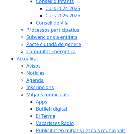
Consell d'Infants
Curs 2024-2025
Curs 2025-2026
Consell de Vila
Processos participatius
Subvencions a entitats
Pacte ciutadà de gènere
Comunitat Energètica
Actualitat
Avisos
Notícies
Agenda
Inscripcions
Mitjans municipals
Apps
Butlletí digital
El Terme
Vacarisses Ràdio
Publicitat en mitjans i espais municipals