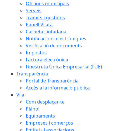
Oficines municipals
Serveis
Tràmits i gestions
Panell Vilatà
Carpeta ciutadana
Notificacions electròniques
Verificació de documents
Impostos
Factura electrònica
Finestreta Única Empresarial (FUE)
Transparència
Portal de Transparència
Accés a la informació pública
Vila
Com desplaçar-te
Plànol
Equipaments
Empreses i comerços
Entitats i associacions