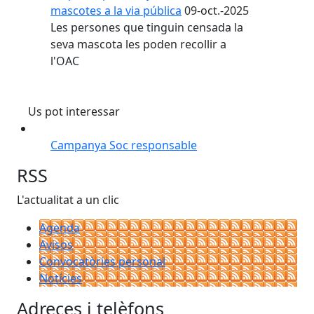
mascotes a la via pública
09-oct.-2025
Les persones que tinguin censada la
seva mascota les poden recollir a
l'OAC
Us pot interessar
Campanya Soc responsable
RSS
L'actualitat a un clic
Agenda
Avisos
Convocatòries personal
Notícies
Adreces i telèfons