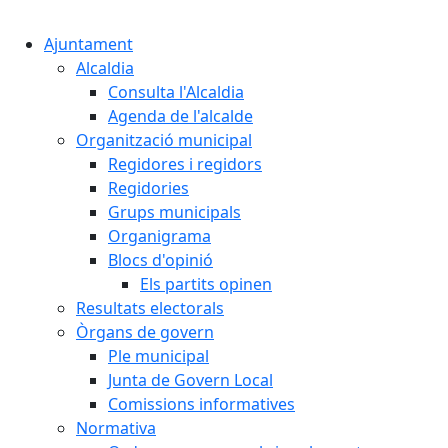
Ajuntament
Alcaldia
Consulta l'Alcaldia
Agenda de l'alcalde
Organització municipal
Regidores i regidors
Regidories
Grups municipals
Organigrama
Blocs d'opinió
Els partits opinen
Resultats electorals
Òrgans de govern
Ple municipal
Junta de Govern Local
Comissions informatives
Normativa