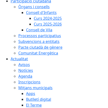
Participació ciutadana
Òrgans i consells
Consell d'Infants
Curs 2024-2025
Curs 2025-2026
Consell de Vila
Processos participatius
Subvencions a entitats
Pacte ciutadà de gènere
Comunitat Energètica
Actualitat
Avisos
Notícies
Agenda
Inscripcions
Mitjans municipals
Apps
Butlletí digital
El Terme