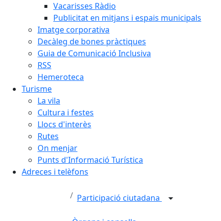
Vacarisses Ràdio
Publicitat en mitjans i espais municipals
Imatge corporativa
Decàleg de bones pràctiques
Guia de Comunicació Inclusiva
RSS
Hemeroteca
Turisme
La vila
Cultura i festes
Llocs d'interès
Rutes
On menjar
Punts d'Informació Turística
Adreces i telèfons
Participació ciutadana