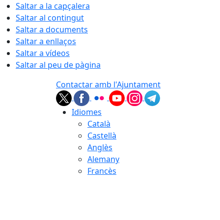
Saltar a la capçalera
Saltar al contingut
Saltar a documents
Saltar a enllaços
Saltar a vídeos
Saltar al peu de pàgina
Contactar amb l'Ajuntament
Idiomes
Català
Castellà
Anglès
Alemany
Francès
08.08.2026 | 04:10