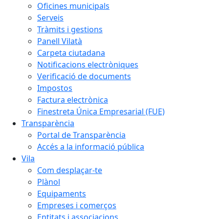
Oficines municipals
Serveis
Tràmits i gestions
Panell Vilatà
Carpeta ciutadana
Notificacions electròniques
Verificació de documents
Impostos
Factura electrònica
Finestreta Única Empresarial (FUE)
Transparència
Portal de Transparència
Accés a la informació pública
Vila
Com desplaçar-te
Plànol
Equipaments
Empreses i comerços
Entitats i associacions