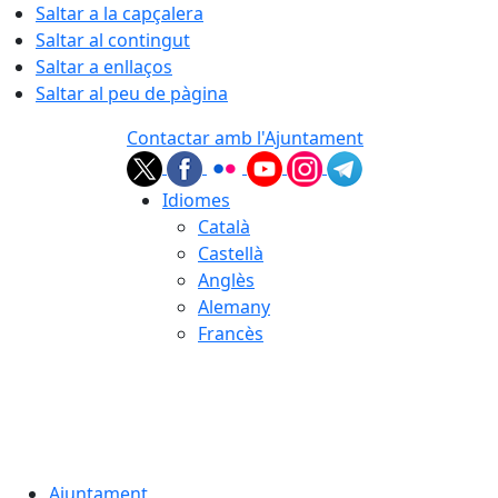
Saltar a la capçalera
Saltar al contingut
Saltar a enllaços
Saltar al peu de pàgina
Contactar amb l'Ajuntament
Idiomes
Català
Castellà
Anglès
Alemany
Francès
08.08.2026 | 02:56
Ajuntament