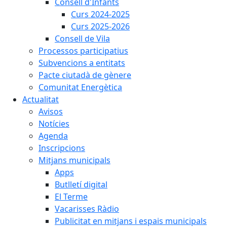
Consell d'Infants
Curs 2024-2025
Curs 2025-2026
Consell de Vila
Processos participatius
Subvencions a entitats
Pacte ciutadà de gènere
Comunitat Energètica
Actualitat
Avisos
Notícies
Agenda
Inscripcions
Mitjans municipals
Apps
Butlletí digital
El Terme
Vacarisses Ràdio
Publicitat en mitjans i espais municipals