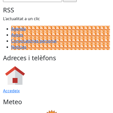
RSS
L'actualitat a un clic
Agenda
Avisos
Convocatòries personal
Notícies
Adreces i telèfons
Accedeix
Meteo