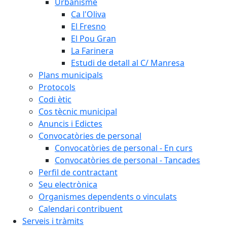
Urbanisme
Ca l'Oliva
El Fresno
El Pou Gran
La Farinera
Estudi de detall al C/ Manresa
Plans municipals
Protocols
Codi ètic
Cos tècnic municipal
Anuncis i Edictes
Convocatòries de personal
Convocatòries de personal - En curs
Convocatòries de personal - Tancades
Perfil de contractant
Seu electrònica
Organismes dependents o vinculats
Calendari contribuent
Serveis i tràmits