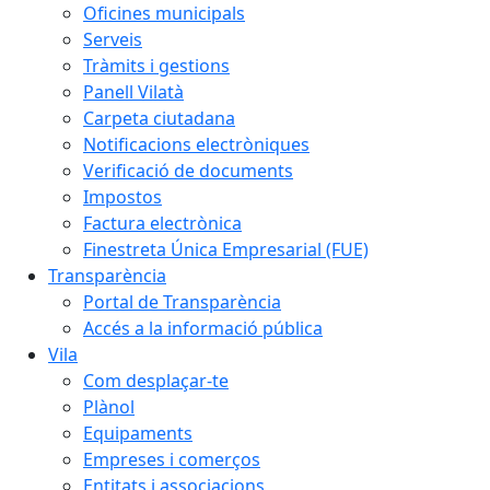
Oficines municipals
Serveis
Tràmits i gestions
Panell Vilatà
Carpeta ciutadana
Notificacions electròniques
Verificació de documents
Impostos
Factura electrònica
Finestreta Única Empresarial (FUE)
Transparència
Portal de Transparència
Accés a la informació pública
Vila
Com desplaçar-te
Plànol
Equipaments
Empreses i comerços
Entitats i associacions