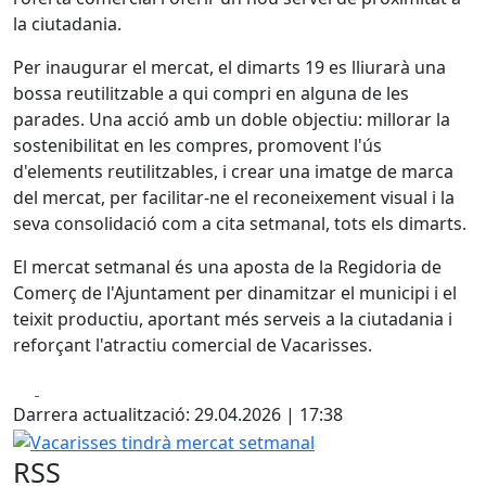
la ciutadania.
Per inaugurar el mercat, el dimarts 19 es lliurarà una
bossa reutilitzable a qui compri en alguna de les
parades. Una acció amb un doble objectiu: millorar la
sostenibilitat en les compres, promovent l'ús
d'elements reutilitzables, i crear una imatge de marca
del mercat, per facilitar-ne el reconeixement visual i la
seva consolidació com a cita setmanal, tots els dimarts.
El mercat setmanal és una aposta de la Regidoria de
Comerç de l'Ajuntament per dinamitzar el municipi i el
teixit productiu, aportant més serveis a la ciutadania i
reforçant l'atractiu comercial de Vacarisses.
Facebook
X
Darrera actualització: 29.04.2026 | 17:38
Vacarisses tindrà mercat setmanal
RSS