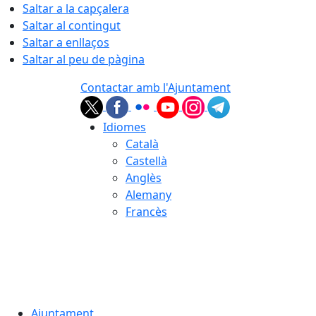
Saltar a la capçalera
Saltar al contingut
Saltar a enllaços
Saltar al peu de pàgina
Contactar amb l'Ajuntament
Idiomes
Català
Castellà
Anglès
Alemany
Francès
07.08.2026 | 22:39
Ajuntament