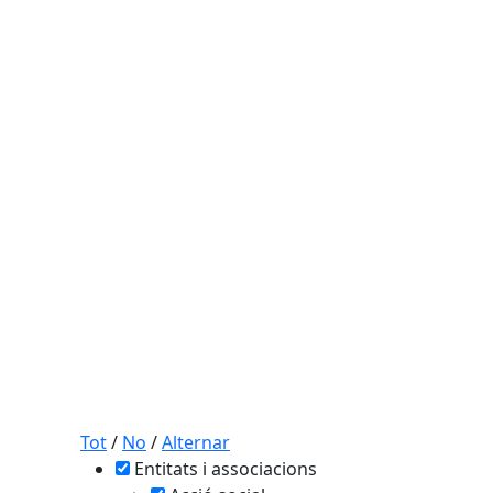
Tot
/
No
/
Alternar
Entitats i associacions
tributors