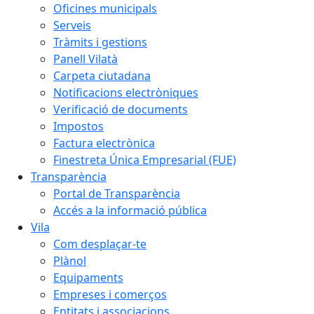
Oficines municipals
Serveis
Tràmits i gestions
Panell Vilatà
Carpeta ciutadana
Notificacions electròniques
Verificació de documents
Impostos
Factura electrònica
Finestreta Única Empresarial (FUE)
Transparència
Portal de Transparència
Accés a la informació pública
Vila
Com desplaçar-te
Plànol
Equipaments
Empreses i comerços
Entitats i associacions