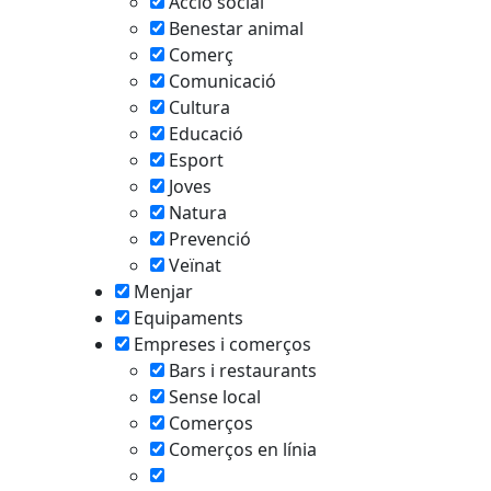
Acció social
Benestar animal
Comerç
Comunicació
Cultura
Educació
Esport
Joves
Natura
Prevenció
Veïnat
Menjar
Equipaments
Empreses i comerços
Bars i restaurants
Sense local
Comerços
Comerços en línia