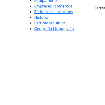
Equipaments
Fa
+
Empreses i comerços
Darrer
Entitats i associacions
−
Història
Patrimoni cultural
Geografia i topografia