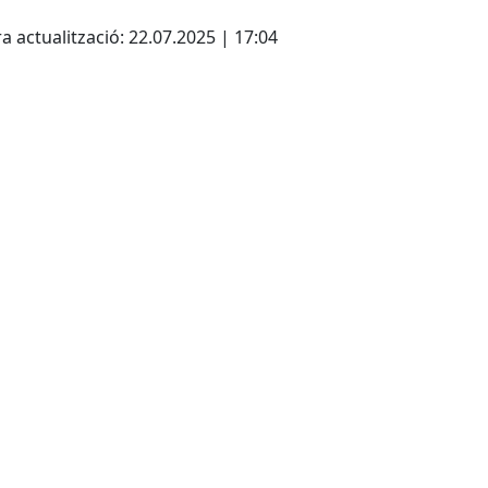
cebook
X
a actualització: 22.07.2025 | 17:04