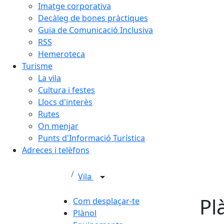
Imatge corporativa
Decàleg de bones pràctiques
Guia de Comunicació Inclusiva
RSS
Hemeroteca
Turisme
La vila
Cultura i festes
Llocs d'interès
Rutes
On menjar
Punts d'Informació Turística
Adreces i telèfons
Vila
Pl
Com desplaçar-te
Plànol