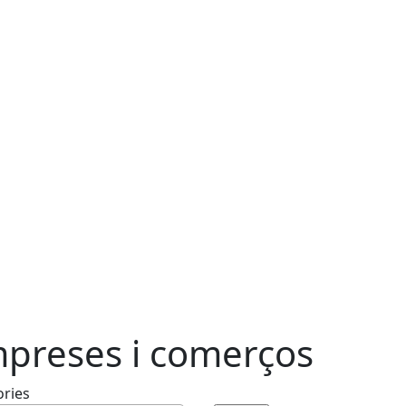
preses i comerços
ories