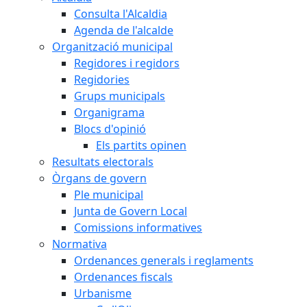
Consulta l'Alcaldia
Agenda de l'alcalde
Organització municipal
Regidores i regidors
Regidories
Grups municipals
Organigrama
Blocs d'opinió
Els partits opinen
Resultats electorals
Òrgans de govern
Ple municipal
Junta de Govern Local
Comissions informatives
Normativa
Ordenances generals i reglaments
Ordenances fiscals
Urbanisme