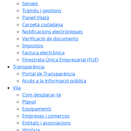
Serveis
Tràmits i gestions
Panell Vilatà
Carpeta ciutadana
Notificacions electròniques
Verificació de documents
Impostos
Factura electrònica
Finestreta Única Empresarial (FUE)
Transparència
Portal de Transparència
Accés a la informació pública
Vila
Com desplaçar-te
Plànol
Equipaments
Empreses i comerços
Entitats i associacions
Història