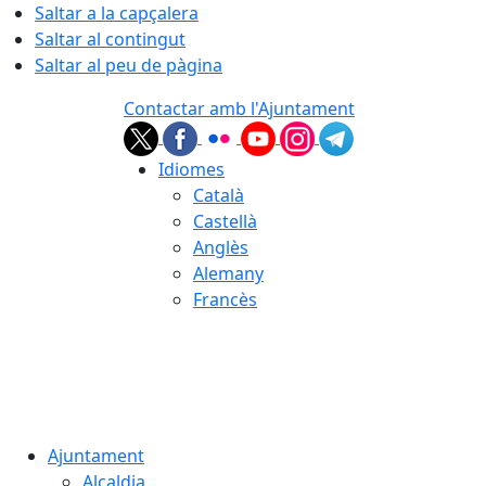
Saltar a la capçalera
Saltar al contingut
Saltar al peu de pàgina
Contactar amb l'Ajuntament
Idiomes
Català
Castellà
Anglès
Alemany
Francès
08.08.2026 | 06:16
Ajuntament
Alcaldia