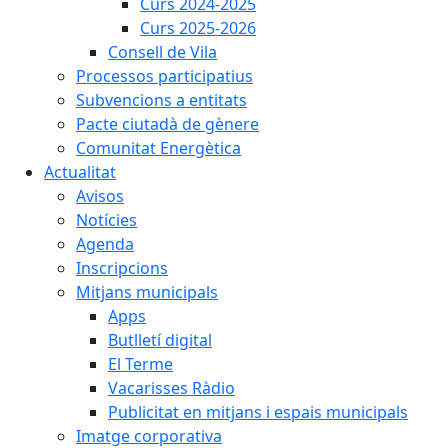
Curs 2024-2025
Curs 2025-2026
Consell de Vila
Processos participatius
Subvencions a entitats
Pacte ciutadà de gènere
Comunitat Energètica
Actualitat
Avisos
Notícies
Agenda
Inscripcions
Mitjans municipals
Apps
Butlletí digital
El Terme
Vacarisses Ràdio
Publicitat en mitjans i espais municipals
Imatge corporativa