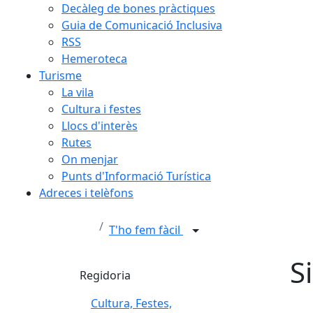
Decàleg de bones pràctiques
Guia de Comunicació Inclusiva
RSS
Hemeroteca
Turisme
La vila
Cultura i festes
Llocs d'interès
Rutes
On menjar
Punts d'Informació Turística
Adreces i telèfons
T'ho fem fàcil
S
Regidoria
Cultura, Festes,