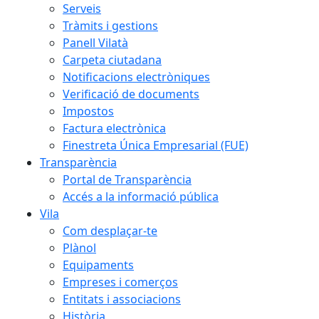
Serveis
Tràmits i gestions
Panell Vilatà
Carpeta ciutadana
Notificacions electròniques
Verificació de documents
Impostos
Factura electrònica
Finestreta Única Empresarial (FUE)
Transparència
Portal de Transparència
Accés a la informació pública
Vila
Com desplaçar-te
Plànol
Equipaments
Empreses i comerços
Entitats i associacions
Història