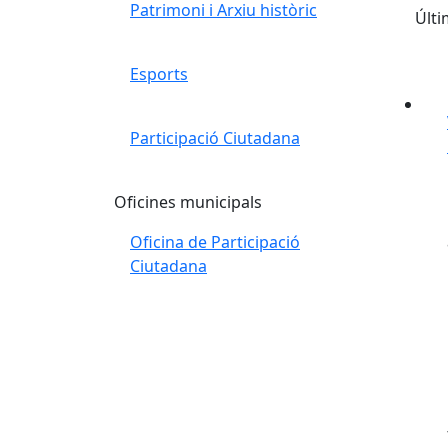
Patrimoni i Arxiu històric
Últi
Esports
Participació Ciutadana
Oficines municipals
Oficina de Participació
Ciutadana