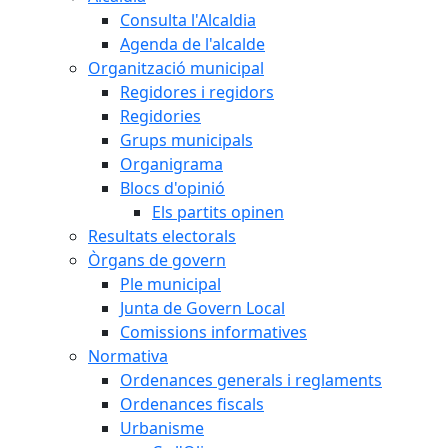
Consulta l'Alcaldia
Agenda de l'alcalde
Organització municipal
Regidores i regidors
Regidories
Grups municipals
Organigrama
Blocs d'opinió
Els partits opinen
Resultats electorals
Òrgans de govern
Ple municipal
Junta de Govern Local
Comissions informatives
Normativa
Ordenances generals i reglaments
Ordenances fiscals
Urbanisme