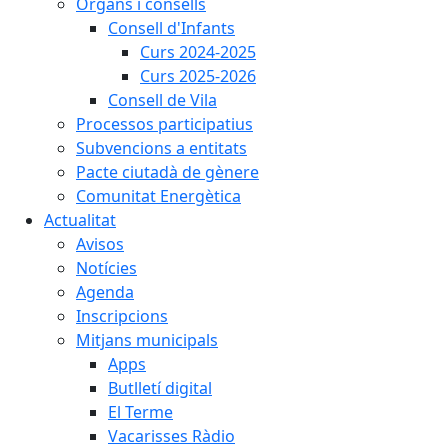
Òrgans i consells
Consell d'Infants
Curs 2024-2025
Curs 2025-2026
Consell de Vila
Processos participatius
Subvencions a entitats
Pacte ciutadà de gènere
Comunitat Energètica
Actualitat
Avisos
Notícies
Agenda
Inscripcions
Mitjans municipals
Apps
Butlletí digital
El Terme
Vacarisses Ràdio