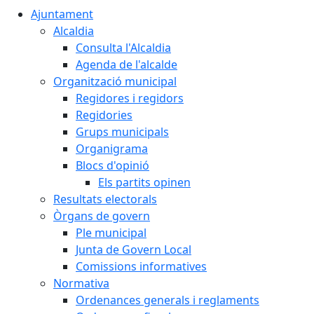
Ajuntament
Alcaldia
Consulta l'Alcaldia
Agenda de l'alcalde
Organització municipal
Regidores i regidors
Regidories
Grups municipals
Organigrama
Blocs d'opinió
Els partits opinen
Resultats electorals
Òrgans de govern
Ple municipal
Junta de Govern Local
Comissions informatives
Normativa
Ordenances generals i reglaments