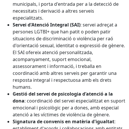
municipals, i porta d'entrada per a la detecció de
necessitats i derivació a altres serveis
especialitzats.
Servei d'Atenció Integral (SAI)
: servei adreçat a
persones LGTBI+ que han patit o poden patir
situacions de discriminació o violència per raó
d'orientació sexual, identitat o expressió de gènere.
El SAI ofereix atenció personalitzada,
acompanyament, suport emocional,
assessorament i informació, i treballa en
coordinació amb altres serveis per garantir una
resposta integral i respectuosa amb els drets
humans.
Gestió del servei de psicologia d'atenció a la
dona
: coordinació del servei especialitzat en suport
emocional i psicològic per a dones, amb especial
atenció a les víctimes de violència de gènere.
Signatura de convenis en matèria d'igualtat
:
establiment d'acords i col·laboracions amb entitats