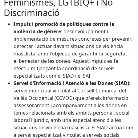
Feminismes, LGTBIQ+ i No
Discriminació
Impuls i promoció de polítiques contra la
violència de gènere
: desenvolupament i
implementació de mesures concretes per prevenir,
detectar i actuar davant situacions de violència
masclista, amb l'objectiu de garantir la seguretat i
el benestar de les dones. Aquest impuls es fa
efectiu mitjançant la coordinació de serveis
especialitzats com el SIAD i el SAI.
Servei d'Informació i Atenció a les Dones (SIAD)
:
servei municipal vinculat al Consell Comarcal del
Vallès Occidental (CCVOC) que ofereix informació,
assessorament i acompanyament a les dones en
temes relacionats amb els àmbits personal, social,
laboral i jurídic, amb una especial atenció a les
situacions de violència masclista. El SIAD actua com
a servei especialitzat vinculat a serveis socials