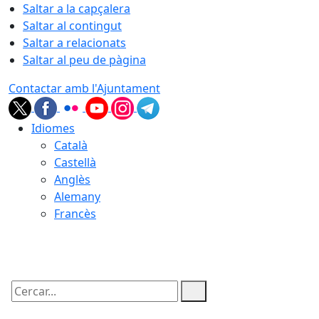
Saltar a la capçalera
Saltar al contingut
Saltar a relacionats
Saltar al peu de pàgina
Contactar amb l'Ajuntament
Idiomes
Català
Castellà
Anglès
Alemany
Francès
07.08.2026 | 06:35
Cercar: