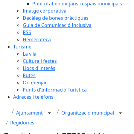
Publicitat en mitjans i espais municipals
Imatge corporativa
Decàleg de bones pràctiques
Guia de Comunicació Inclusiva
RSS
Hemeroteca
Turisme
La vila
Cultura i festes
Llocs d'interès
Rutes
On menjar
Punts d'Informació Turística
Adreces i telèfons
Ajuntament
Organització municipal
Regidories