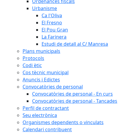
Ordenances fiscals
Urbanisme
Ca l'Oliva
El Fresno
El Pou Gran
La Farinera
Estudi de detall al C/ Manresa
Plans municipals
Protocols
Codi ètic
Cos tècnic municipal
Anuncis i Edictes
Convocatòries de personal
Convocatòries de personal - En curs
Convocatòries de personal - Tancades
Perfil de contractant
Seu electrònica
Organismes dependents o vinculats
Calendari contribuent