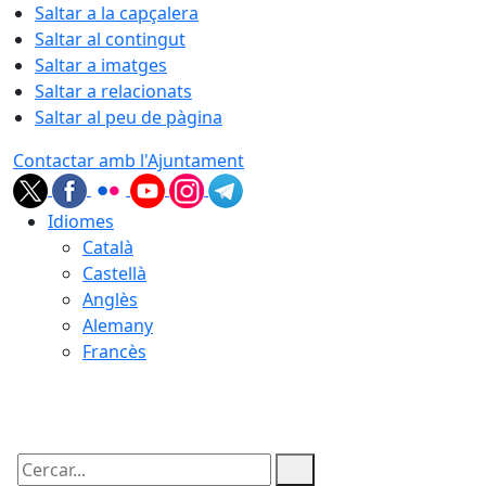
Saltar a la capçalera
Saltar al contingut
Saltar a imatges
Saltar a relacionats
Saltar al peu de pàgina
Contactar amb l'Ajuntament
Idiomes
Català
Castellà
Anglès
Alemany
Francès
06.08.2026 | 19:25