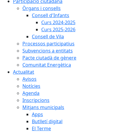
Participació ciutadana
Òrgans i consells
Consell d'Infants
Curs 2024-2025
Curs 2025-2026
Consell de Vila
Processos participatius
Subvencions a entitats
Pacte ciutadà de gènere
Comunitat Energètica
Actualitat
Avisos
Notícies
Agenda
Inscripcions
Mitjans municipals
Apps
Butlletí digital
El Terme