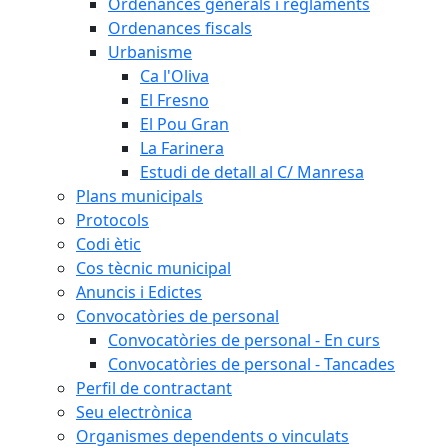
Ordenances generals i reglaments
Ordenances fiscals
Urbanisme
Ca l'Oliva
El Fresno
El Pou Gran
La Farinera
Estudi de detall al C/ Manresa
Plans municipals
Protocols
Codi ètic
Cos tècnic municipal
Anuncis i Edictes
Convocatòries de personal
Convocatòries de personal - En curs
Convocatòries de personal - Tancades
Perfil de contractant
Seu electrònica
Organismes dependents o vinculats