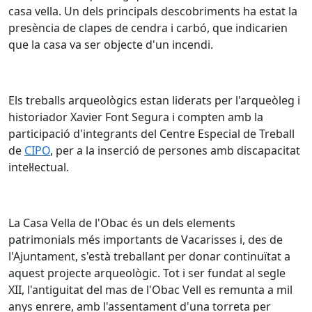
casa vella. Un dels principals descobriments ha estat la
presència de clapes de cendra i carbó, que indicarien
que la casa va ser objecte d'un incendi.
Els treballs arqueològics estan liderats per l'arqueòleg i
historiador Xavier Font Segura i compten amb la
participació d'integrants del Centre Especial de Treball
de
CIPO
, per a la inserció de persones amb discapacitat
intel·lectual.
La Casa Vella de l'Obac és un dels elements
patrimonials més importants de Vacarisses i, des de
l'Ajuntament, s'està treballant per donar continuïtat a
aquest projecte arqueològic. Tot i ser fundat al segle
XII, l'antiguitat del mas de l'Obac Vell es remunta a mil
anys enrere, amb l'assentament d'una torreta per