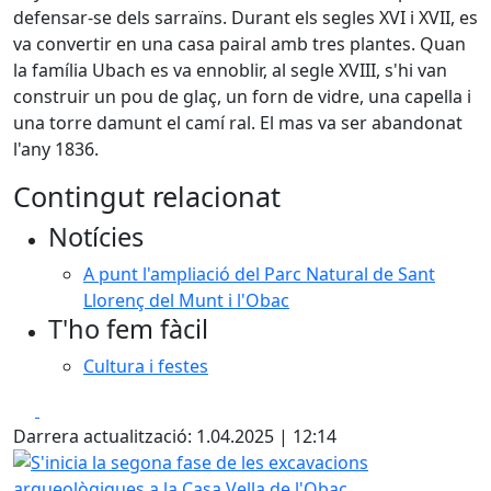
defensar-se dels sarraïns. Durant els segles XVI i XVII, es
va convertir en una casa pairal amb tres plantes. Quan
la família Ubach es va ennoblir, al segle XVIII, s'hi van
construir un pou de glaç, un forn de vidre, una capella i
una torre damunt el camí ral. El mas va ser abandonat
l'any 1836.
Contingut relacionat
Notícies
A punt l'ampliació del Parc Natural de Sant
Llorenç del Munt i l'Obac
T'ho fem fàcil
Cultura i festes
Facebook
X
Darrera actualització: 1.04.2025 | 12:14
S'inicia la segona fase de les excavacions arqueològiques a