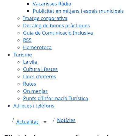
Vacarisses Ràdio
Publicitat en mitjans i espais municipals
Imatge corporativa
Decàleg de bones pràctiques
Guia de Comunicació Inclusiva
RSS
Hemeroteca
Turisme
La vila
Cultura i festes
Llocs d'interès
Rutes
On menjar
Punts d'Informació Turística
Adreces i telèfons
Notícies
Actualitat