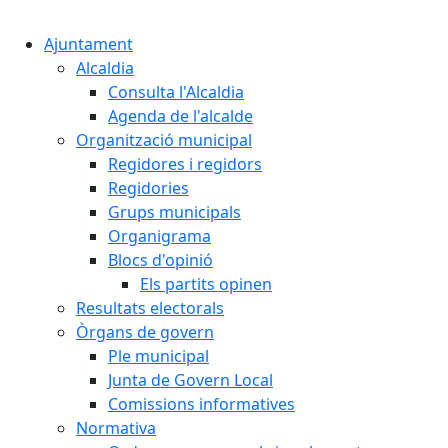
Cercar:
Ajuntament
Alcaldia
Consulta l'Alcaldia
Agenda de l'alcalde
Organització municipal
Regidores i regidors
Regidories
Grups municipals
Organigrama
Blocs d'opinió
Els partits opinen
Resultats electorals
Òrgans de govern
Ple municipal
Junta de Govern Local
Comissions informatives
Normativa