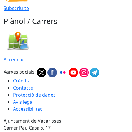
Subscriu-te
Plànol / Carrers
Accedeix
Xarxes socials:
Crèdits
Contacte
Protecció de dades
Avís legal
Accessibilitat
Ajuntament de Vacarisses
Carrer Pau Casals, 17