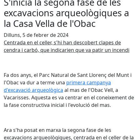
S'inicia la segona fase de les
excavacions arqueològiques a
la Casa Vella de l'Obac
Dilluns, 5 de febrer de 2024
Centrada en el celler, s'hi han descobert clapes de
cendra i carbó, que indicarien que va patir un incendi
Fa dos anys, el Parc Natural de Sant Llorenç del Munt i
l'Obac va dur a terme una
primera campanya
d'excavació arqueològica
al mas de l'Obac Vell, a
Vacarisses. Aquesta es va centrar en el coneixement de
la fase constructiva inicial i l'evolució del mas.
Ara s'ha posat en marxa la segona fase de les
excavacions arqueològiques, centrada en el celler de la