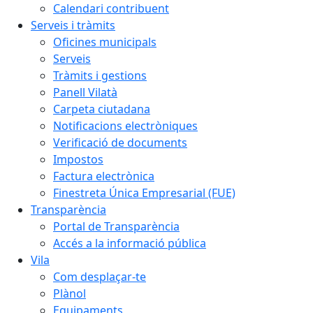
Calendari contribuent
Serveis i tràmits
Oficines municipals
Serveis
Tràmits i gestions
Panell Vilatà
Carpeta ciutadana
Notificacions electròniques
Verificació de documents
Impostos
Factura electrònica
Finestreta Única Empresarial (FUE)
Transparència
Portal de Transparència
Accés a la informació pública
Vila
Com desplaçar-te
Plànol
Equipaments