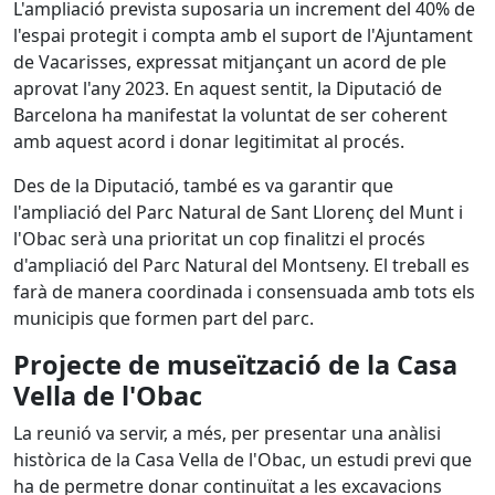
L'ampliació prevista suposaria un increment del 40% de
l'espai protegit i compta amb el suport de l'Ajuntament
de Vacarisses, expressat mitjançant un acord de ple
aprovat l'any 2023. En aquest sentit, la Diputació de
Barcelona ha manifestat la voluntat de ser coherent
amb aquest acord i donar legitimitat al procés.
Des de la Diputació, també es va garantir que
l'ampliació del Parc Natural de Sant Llorenç del Munt i
l'Obac serà una prioritat un cop finalitzi el procés
d'ampliació del Parc Natural del Montseny. El treball es
farà de manera coordinada i consensuada amb tots els
municipis que formen part del parc.
Projecte de museïtzació de la Casa
Vella de l'Obac
La reunió va servir, a més, per presentar una anàlisi
històrica de la Casa Vella de l'Obac, un estudi previ que
ha de permetre donar continuïtat a les excavacions