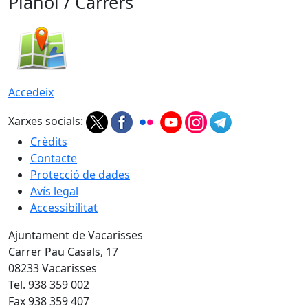
Plànol / Carrers
Accedeix
Xarxes socials:
Crèdits
Contacte
Protecció de dades
Avís legal
Accessibilitat
Ajuntament de Vacarisses
Carrer Pau Casals, 17
08233 Vacarisses
Tel. 938 359 002
Fax 938 359 407