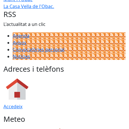
La Casa Vella de l'Obac.
RSS
L'actualitat a un clic
Agenda
Avisos
Convocatòries personal
Notícies
Adreces i telèfons
Accedeix
Meteo