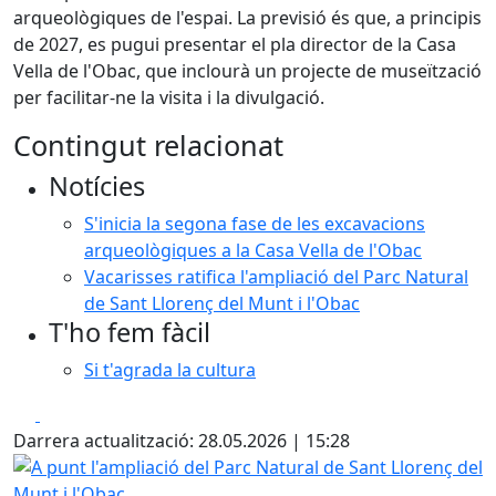
arqueològiques de l'espai. La previsió és que, a principis
de 2027, es pugui presentar el pla director de la Casa
Vella de l'Obac, que inclourà un projecte de museïtzació
per facilitar-ne la visita i la divulgació.
Contingut relacionat
Notícies
S'inicia la segona fase de les excavacions
arqueològiques a la Casa Vella de l'Obac
Vacarisses ratifica l'ampliació del Parc Natural
de Sant Llorenç del Munt i l'Obac
T'ho fem fàcil
Si t'agrada la cultura
Facebook
X
Darrera actualització: 28.05.2026 | 15:28
A punt l'ampliació del Parc Natural de Sant Llorenç del Mu