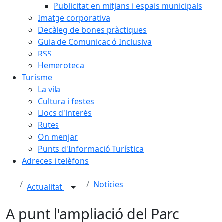
Publicitat en mitjans i espais municipals
Imatge corporativa
Decàleg de bones pràctiques
Guia de Comunicació Inclusiva
RSS
Hemeroteca
Turisme
La vila
Cultura i festes
Llocs d'interès
Rutes
On menjar
Punts d'Informació Turística
Adreces i telèfons
Notícies
Actualitat
A punt l'ampliació del Parc