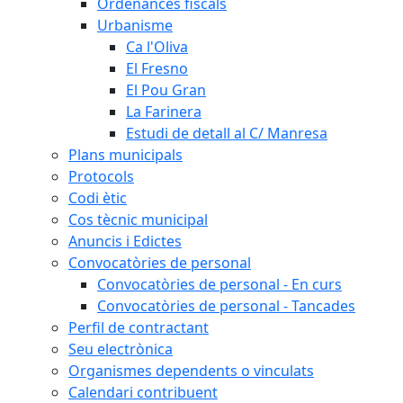
Ordenances fiscals
Urbanisme
Ca l'Oliva
El Fresno
El Pou Gran
La Farinera
Estudi de detall al C/ Manresa
Plans municipals
Protocols
Codi ètic
Cos tècnic municipal
Anuncis i Edictes
Convocatòries de personal
Convocatòries de personal - En curs
Convocatòries de personal - Tancades
Perfil de contractant
Seu electrònica
Organismes dependents o vinculats
Calendari contribuent