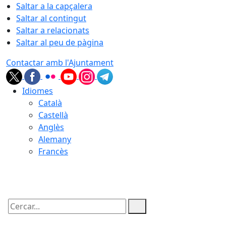
Saltar a la capçalera
Saltar al contingut
Saltar a relacionats
Saltar al peu de pàgina
Contactar amb l'Ajuntament
Idiomes
Català
Castellà
Anglès
Alemany
Francès
08.08.2026 | 14:21
Cercar: