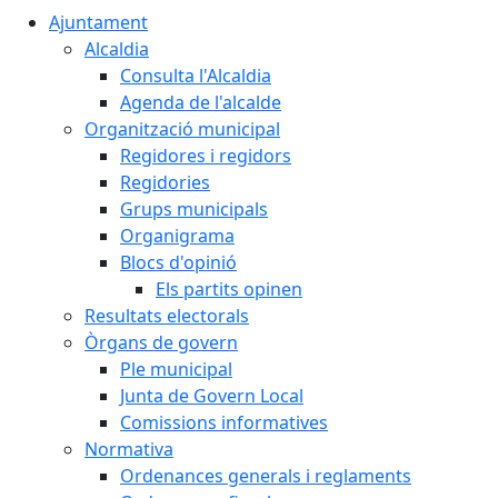
Ajuntament
Alcaldia
Consulta l'Alcaldia
Agenda de l'alcalde
Organització municipal
Regidores i regidors
Regidories
Grups municipals
Organigrama
Blocs d'opinió
Els partits opinen
Resultats electorals
Òrgans de govern
Ple municipal
Junta de Govern Local
Comissions informatives
Normativa
Ordenances generals i reglaments