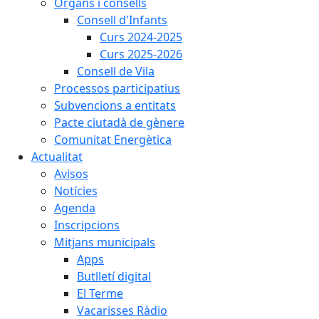
Òrgans i consells
Consell d'Infants
Curs 2024-2025
Curs 2025-2026
Consell de Vila
Processos participatius
Subvencions a entitats
Pacte ciutadà de gènere
Comunitat Energètica
Actualitat
Avisos
Notícies
Agenda
Inscripcions
Mitjans municipals
Apps
Butlletí digital
El Terme
Vacarisses Ràdio