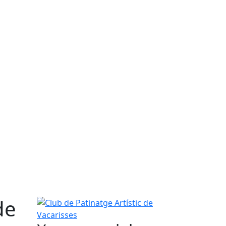
de
Club de Patinatge Artístic de Vacarisses