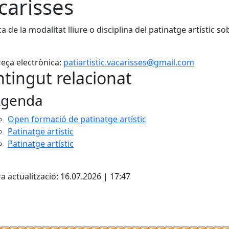
carisses
ca de la modalitat lliure o disciplina del patinatge artístic so
eça electrònica:
patiartistic.vacarisses@gmail.com
tingut relacionat
genda
Open formació de patinatge artístic
Patinatge artístic
Patinatge artístic
cebook
X
a actualització: 16.07.2026 | 17:47