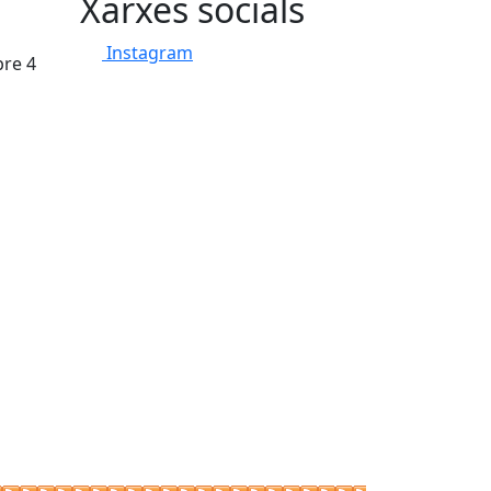
Xarxes socials
Instagram
bre 4