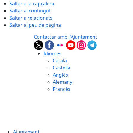
Saltar a la capçalera
Saltar al contingut
Saltar a relacionats
Saltar al peu de pàgina
Contactar amb l'Ajuntament
Idiomes
Català
Castellà
Anglès
Alemany
Francès
06.08.2026 | 21:14
Ajuntament