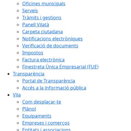
Oficines municipals
Serveis
Tràmits i gestions
Panell Vilatà
Carpeta ciutadana
Notificacions electròniques
Verificació de documents
Impostos
Factura electrònica
Finestreta Única Empresarial (FUE)
Transparència
Portal de Transparència
Accés a la informació pública
Vila
Com desplaçar-te
Plànol
Equipaments
Empreses i comerços
Entitats i associacions