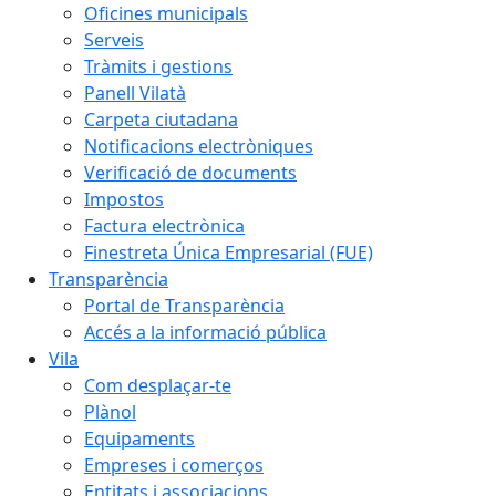
Oficines municipals
Serveis
Tràmits i gestions
Panell Vilatà
Carpeta ciutadana
Notificacions electròniques
Verificació de documents
Impostos
Factura electrònica
Finestreta Única Empresarial (FUE)
Transparència
Portal de Transparència
Accés a la informació pública
Vila
Com desplaçar-te
Plànol
Equipaments
Empreses i comerços
Entitats i associacions