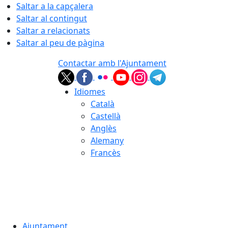
Saltar a la capçalera
Saltar al contingut
Saltar a relacionats
Saltar al peu de pàgina
Contactar amb l'Ajuntament
Idiomes
Català
Castellà
Anglès
Alemany
Francès
07.08.2026 | 02:56
Ajuntament