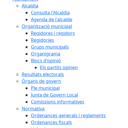
Alcaldia
Consulta l'Alcaldia
Agenda de l'alcalde
Organització municipal
Regidores i regidors
Regidories
Grups municipals
Organigrama
Blocs d'opinió
Els partits opinen
Resultats electorals
Òrgans de govern
Ple municipal
Junta de Govern Local
Comissions informatives
Normativa
Ordenances generals i reglaments
Ordenances fiscals