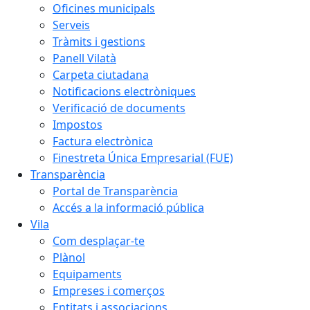
Oficines municipals
Serveis
Tràmits i gestions
Panell Vilatà
Carpeta ciutadana
Notificacions electròniques
Verificació de documents
Impostos
Factura electrònica
Finestreta Única Empresarial (FUE)
Transparència
Portal de Transparència
Accés a la informació pública
Vila
Com desplaçar-te
Plànol
Equipaments
Empreses i comerços
Entitats i associacions