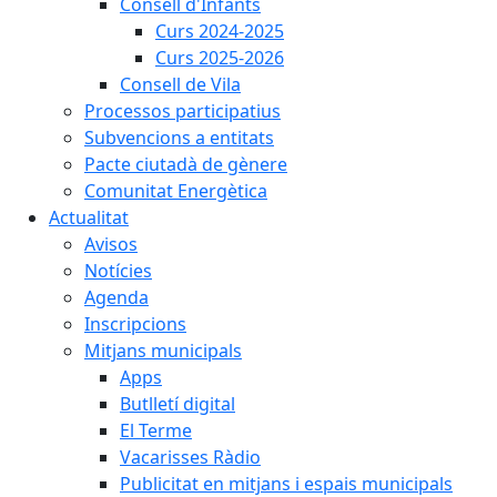
Consell d'Infants
Curs 2024-2025
Curs 2025-2026
Consell de Vila
Processos participatius
Subvencions a entitats
Pacte ciutadà de gènere
Comunitat Energètica
Actualitat
Avisos
Notícies
Agenda
Inscripcions
Mitjans municipals
Apps
Butlletí digital
El Terme
Vacarisses Ràdio
Publicitat en mitjans i espais municipals