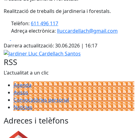
Realització de treballs de jardineria i forestals.
Telèfon:
611 496 117
Adreça electrònica:
lluccardellach@gmail.com
Facebook
X
Darrera actualització: 30.06.2026 | 16:17
Jardiner Lluc Cardellach Santos
RSS
L'actualitat a un clic
Agenda
Avisos
Convocatòries personal
Notícies
Adreces i telèfons