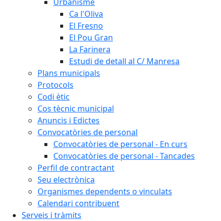
Urbanisme
Ca l'Oliva
El Fresno
El Pou Gran
La Farinera
Estudi de detall al C/ Manresa
Plans municipals
Protocols
Codi ètic
Cos tècnic municipal
Anuncis i Edictes
Convocatòries de personal
Convocatòries de personal - En curs
Convocatòries de personal - Tancades
Perfil de contractant
Seu electrònica
Organismes dependents o vinculats
Calendari contribuent
Serveis i tràmits