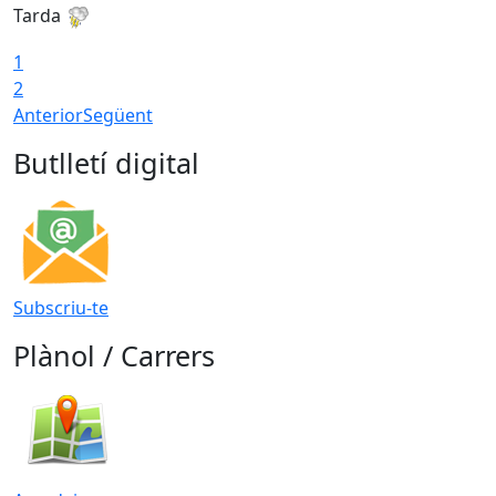
Tarda
1
2
Anterior
Següent
Butlletí digital
Subscriu-te
Plànol / Carrers