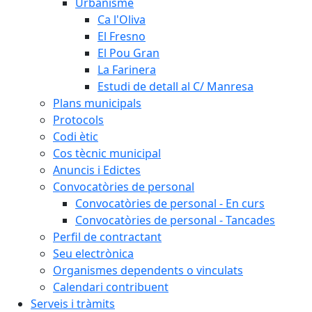
Urbanisme
Ca l'Oliva
El Fresno
El Pou Gran
La Farinera
Estudi de detall al C/ Manresa
Plans municipals
Protocols
Codi ètic
Cos tècnic municipal
Anuncis i Edictes
Convocatòries de personal
Convocatòries de personal - En curs
Convocatòries de personal - Tancades
Perfil de contractant
Seu electrònica
Organismes dependents o vinculats
Calendari contribuent
Serveis i tràmits