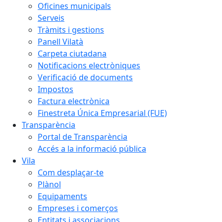
Oficines municipals
Serveis
Tràmits i gestions
Panell Vilatà
Carpeta ciutadana
Notificacions electròniques
Verificació de documents
Impostos
Factura electrònica
Finestreta Única Empresarial (FUE)
Transparència
Portal de Transparència
Accés a la informació pública
Vila
Com desplaçar-te
Plànol
Equipaments
Empreses i comerços
Entitats i associacions