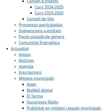
Consell d'Infants
Curs 2024-2025
Curs 2025-2026
Consell de Vila
Processos participatius
Subvencions a entitats
Pacte ciutadà de gènere
Comunitat Energètica
Actualitat
Avisos
Notícies
Agenda
Inscripcions
Mitjans municipals
Apps
Butlletí digital
El Terme
Vacarisses Ràdio
Publicitat en mitjans i espais municipals