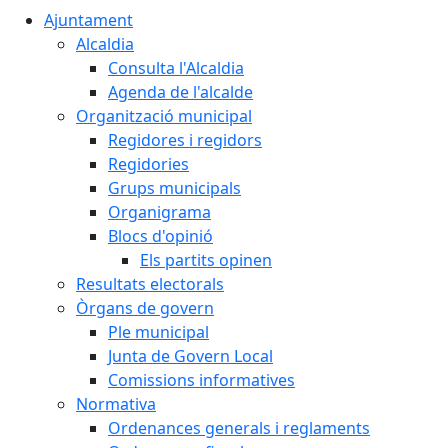
Ajuntament
Alcaldia
Consulta l'Alcaldia
Agenda de l'alcalde
Organització municipal
Regidores i regidors
Regidories
Grups municipals
Organigrama
Blocs d'opinió
Els partits opinen
Resultats electorals
Òrgans de govern
Ple municipal
Junta de Govern Local
Comissions informatives
Normativa
Ordenances generals i reglaments