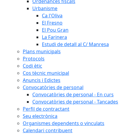
Ordenances fiscals
Urbanisme
Ca l'Oliva
El Fresno
El Pou Gran
La Farinera
Estudi de detall al C/ Manresa
Plans municipals
Protocols
Codi ètic
Cos tècnic municipal
Anuncis i Edictes
Convocatòries de personal
Convocatòries de personal - En curs
Convocatòries de personal - Tancades
Perfil de contractant
Seu electrònica
Organismes dependents o vinculats
Calendari contribuent