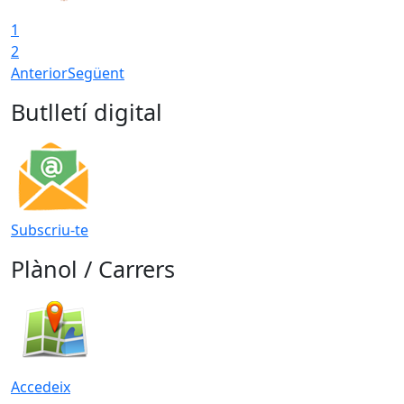
1
2
Anterior
Següent
Butlletí digital
Subscriu-te
Plànol / Carrers
Accedeix