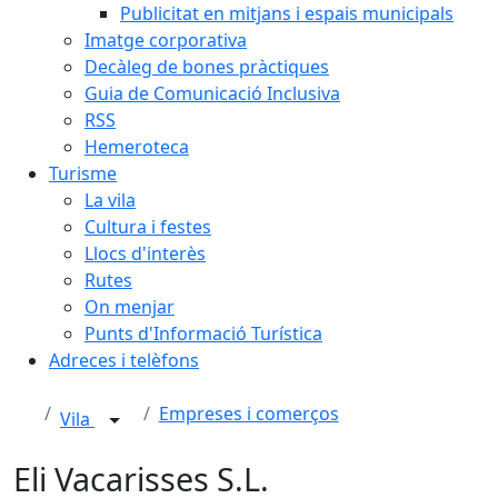
Publicitat en mitjans i espais municipals
Imatge corporativa
Decàleg de bones pràctiques
Guia de Comunicació Inclusiva
RSS
Hemeroteca
Turisme
La vila
Cultura i festes
Llocs d'interès
Rutes
On menjar
Punts d'Informació Turística
Adreces i telèfons
Empreses i comerços
Vila
Eli Vacarisses S.L.