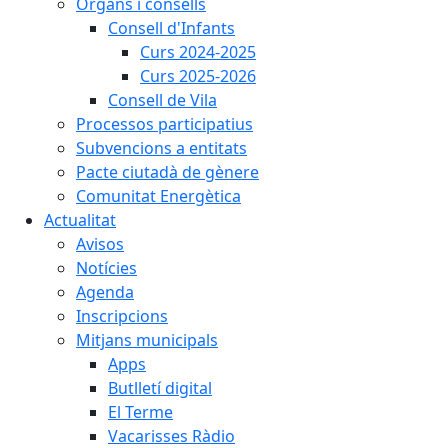
Òrgans i consells
Consell d'Infants
Curs 2024-2025
Curs 2025-2026
Consell de Vila
Processos participatius
Subvencions a entitats
Pacte ciutadà de gènere
Comunitat Energètica
Actualitat
Avisos
Notícies
Agenda
Inscripcions
Mitjans municipals
Apps
Butlletí digital
El Terme
Vacarisses Ràdio