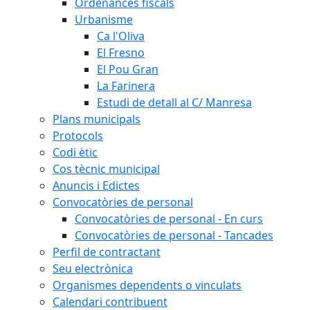
Ordenances fiscals
Urbanisme
Ca l'Oliva
El Fresno
El Pou Gran
La Farinera
Estudi de detall al C/ Manresa
Plans municipals
Protocols
Codi ètic
Cos tècnic municipal
Anuncis i Edictes
Convocatòries de personal
Convocatòries de personal - En curs
Convocatòries de personal - Tancades
Perfil de contractant
Seu electrònica
Organismes dependents o vinculats
Calendari contribuent