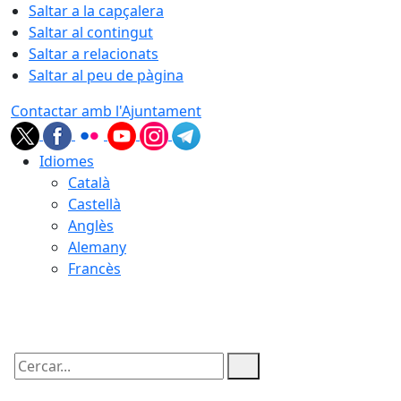
Saltar a la capçalera
Saltar al contingut
Saltar a relacionats
Saltar al peu de pàgina
Contactar amb l'Ajuntament
Idiomes
Català
Castellà
Anglès
Alemany
Francès
10.08.2026 | 07:24
Cercar: