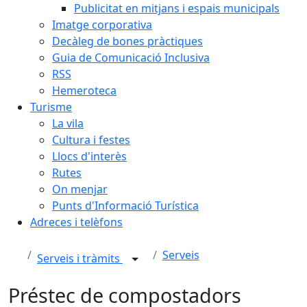
Publicitat en mitjans i espais municipals
Imatge corporativa
Decàleg de bones pràctiques
Guia de Comunicació Inclusiva
RSS
Hemeroteca
Turisme
La vila
Cultura i festes
Llocs d'interès
Rutes
On menjar
Punts d'Informació Turística
Adreces i telèfons
Serveis
Serveis i tràmits
Préstec de compostadors