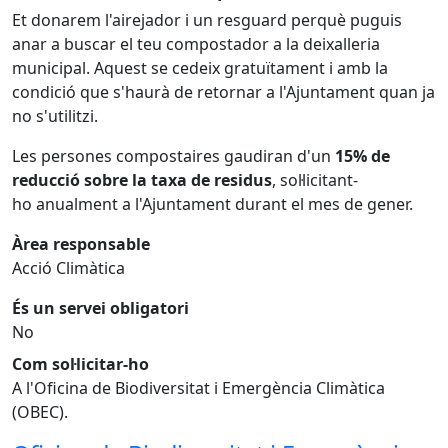
Et donarem l'airejador i un resguard perquè puguis
anar a buscar el teu compostador a la deixalleria
municipal. Aquest se cedeix gratuïtament i amb la
condició que s'haurà de retornar a l'Ajuntament quan ja
no s'utilitzi.
Les persones compostaires gaudiran d'un
15% de
reducció sobre la taxa de residus
, sol·licitant-
ho anualment a l'Ajuntament durant el mes de gener.
Àrea responsable
Acció Climàtica
És un servei obligatori
No
Com sol·licitar-ho
A l'Oficina de Biodiversitat i Emergència Climàtica
(OBEC).