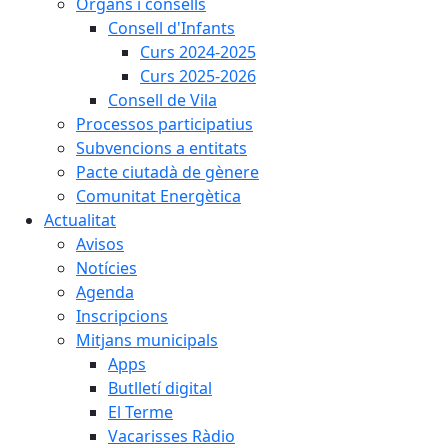
Òrgans i consells
Consell d'Infants
Curs 2024-2025
Curs 2025-2026
Consell de Vila
Processos participatius
Subvencions a entitats
Pacte ciutadà de gènere
Comunitat Energètica
Actualitat
Avisos
Notícies
Agenda
Inscripcions
Mitjans municipals
Apps
Butlletí digital
El Terme
Vacarisses Ràdio