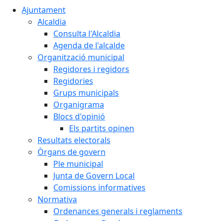
Ajuntament
Alcaldia
Consulta l'Alcaldia
Agenda de l'alcalde
Organització municipal
Regidores i regidors
Regidories
Grups municipals
Organigrama
Blocs d'opinió
Els partits opinen
Resultats electorals
Òrgans de govern
Ple municipal
Junta de Govern Local
Comissions informatives
Normativa
Ordenances generals i reglaments