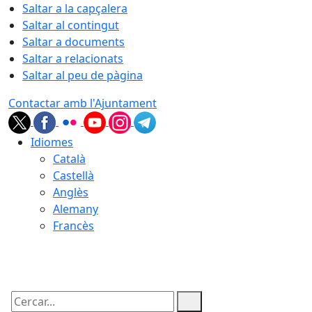
Saltar a la capçalera
Saltar al contingut
Saltar a documents
Saltar a relacionats
Saltar al peu de pàgina
Contactar amb l'Ajuntament
Idiomes
Català
Castellà
Anglès
Alemany
Francès
09.08.2026 | 08:04