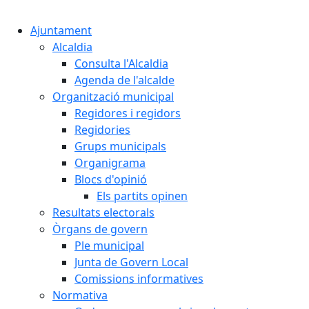
Cercar:
Ajuntament
Alcaldia
Consulta l'Alcaldia
Agenda de l'alcalde
Organització municipal
Regidores i regidors
Regidories
Grups municipals
Organigrama
Blocs d'opinió
Els partits opinen
Resultats electorals
Òrgans de govern
Ple municipal
Junta de Govern Local
Comissions informatives
Normativa