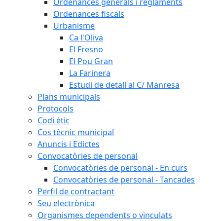
Ordenances generals i reglaments
Ordenances fiscals
Urbanisme
Ca l'Oliva
El Fresno
El Pou Gran
La Farinera
Estudi de detall al C/ Manresa
Plans municipals
Protocols
Codi ètic
Cos tècnic municipal
Anuncis i Edictes
Convocatòries de personal
Convocatòries de personal - En curs
Convocatòries de personal - Tancades
Perfil de contractant
Seu electrònica
Organismes dependents o vinculats