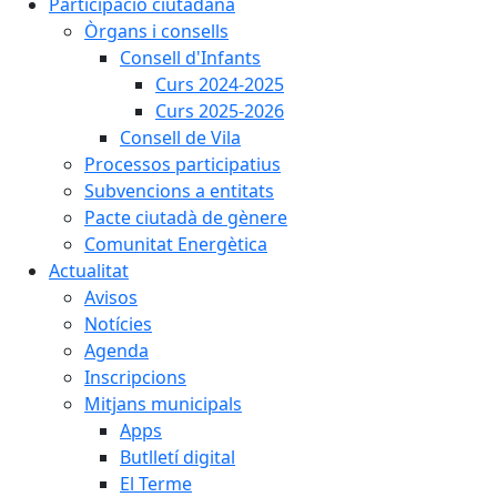
Participació ciutadana
Òrgans i consells
Consell d'Infants
Curs 2024-2025
Curs 2025-2026
Consell de Vila
Processos participatius
Subvencions a entitats
Pacte ciutadà de gènere
Comunitat Energètica
Actualitat
Avisos
Notícies
Agenda
Inscripcions
Mitjans municipals
Apps
Butlletí digital
El Terme