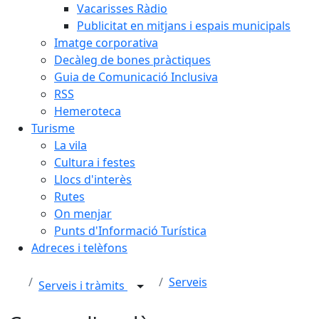
Vacarisses Ràdio
Publicitat en mitjans i espais municipals
Imatge corporativa
Decàleg de bones pràctiques
Guia de Comunicació Inclusiva
RSS
Hemeroteca
Turisme
La vila
Cultura i festes
Llocs d'interès
Rutes
On menjar
Punts d'Informació Turística
Adreces i telèfons
Serveis
Serveis i tràmits