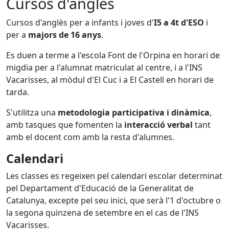
Cursos d'anglès
Cursos d'anglès per a infants i joves d'
I5 a 4t d'ESO
i
per a
majors de 16 anys
.
Es duen a terme a l'escola Font de l'Orpina en horari de
migdia per a l'alumnat matriculat al centre, i a l'INS
Vacarisses, al mòdul d'El Cuc i a El Castell en horari de
tarda.
S'utilitza una
metodologia participativa i dinàmica
,
amb tasques que fomenten la
interacció verbal
tant
amb el docent com amb la resta d'alumnes.
Calendari
Les classes es regeixen pel calendari escolar determinat
pel Departament d'Educació de la Generalitat de
Catalunya, excepte pel seu inici, que serà l'1 d'octubre o
la segona quinzena de setembre en el cas de l'INS
Vacarisses.