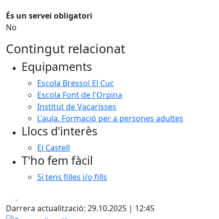
És un servei obligatori
No
Contingut relacionat
Equipaments
Escola Bressol El Cuc
Escola Font de l'Orpina
Institut de Vacarisses
L'aula. Formació per a persones adultes
Llocs d'interès
El Castell
T'ho fem fàcil
Si tens filles i/o fills
Facebook
X
Darrera actualització: 29.10.2025 | 12:45