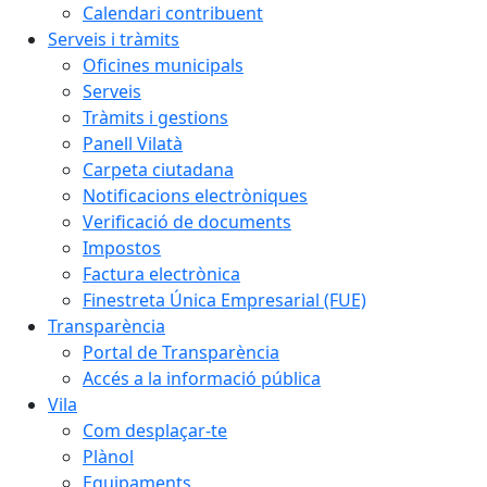
Calendari contribuent
Serveis i tràmits
Oficines municipals
Serveis
Tràmits i gestions
Panell Vilatà
Carpeta ciutadana
Notificacions electròniques
Verificació de documents
Impostos
Factura electrònica
Finestreta Única Empresarial (FUE)
Transparència
Portal de Transparència
Accés a la informació pública
Vila
Com desplaçar-te
Plànol
Equipaments