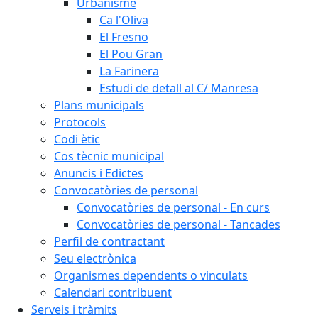
Urbanisme
Ca l'Oliva
El Fresno
El Pou Gran
La Farinera
Estudi de detall al C/ Manresa
Plans municipals
Protocols
Codi ètic
Cos tècnic municipal
Anuncis i Edictes
Convocatòries de personal
Convocatòries de personal - En curs
Convocatòries de personal - Tancades
Perfil de contractant
Seu electrònica
Organismes dependents o vinculats
Calendari contribuent
Serveis i tràmits