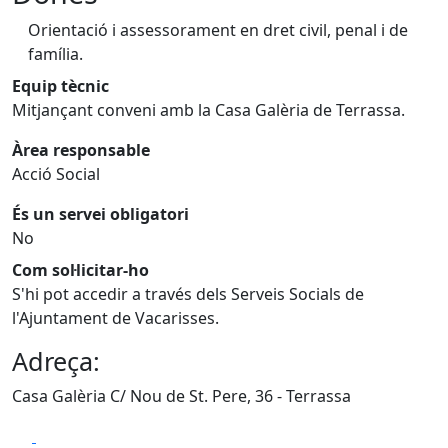
Orientació i assessorament en dret civil, penal i de
família.
Equip tècnic
Mitjançant conveni amb la Casa Galèria de Terrassa.
Àrea responsable
Acció Social
És un servei obligatori
No
Com sol·licitar-ho
S'hi pot accedir a través dels Serveis Socials de
l'Ajuntament de Vacarisses.
Adreça:
Casa Galèria C/ Nou de St. Pere, 36 - Terrassa
Facebook
X