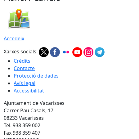
Accedeix
Xarxes socials:
Crèdits
Contacte
Protecció de dades
Avís legal
Accessibilitat
Ajuntament de Vacarisses
Carrer Pau Casals, 17
08233 Vacarisses
Tel. 938 359 002
Fax 938 359 407