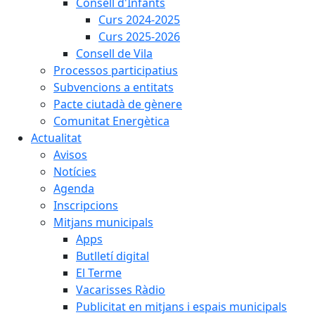
Consell d'Infants
Curs 2024-2025
Curs 2025-2026
Consell de Vila
Processos participatius
Subvencions a entitats
Pacte ciutadà de gènere
Comunitat Energètica
Actualitat
Avisos
Notícies
Agenda
Inscripcions
Mitjans municipals
Apps
Butlletí digital
El Terme
Vacarisses Ràdio
Publicitat en mitjans i espais municipals