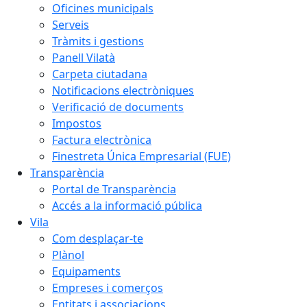
Oficines municipals
Serveis
Tràmits i gestions
Panell Vilatà
Carpeta ciutadana
Notificacions electròniques
Verificació de documents
Impostos
Factura electrònica
Finestreta Única Empresarial (FUE)
Transparència
Portal de Transparència
Accés a la informació pública
Vila
Com desplaçar-te
Plànol
Equipaments
Empreses i comerços
Entitats i associacions