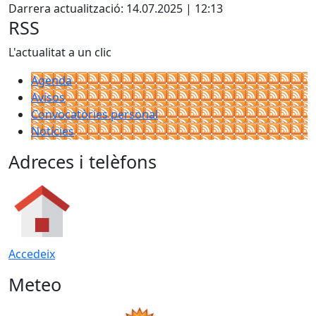
Darrera actualització: 14.07.2025 | 12:13
RSS
L'actualitat a un clic
Agenda
Avisos
Convocatòries personal
Notícies
Adreces i telèfons
Accedeix
Meteo