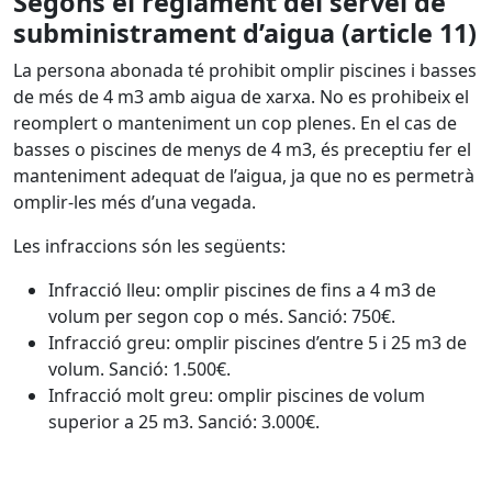
Segons el reglament del servei de
subministrament d’aigua (article 11)
La persona abonada té prohibit omplir piscines i basses
de més de 4 m3 amb aigua de xarxa. No es prohibeix el
reomplert o manteniment un cop plenes. En el cas de
basses o piscines de menys de 4 m3, és preceptiu fer el
manteniment adequat de l’aigua, ja que no es permetrà
omplir-les més d’una vegada.
Les infraccions són les següents:
Infracció lleu: omplir piscines de fins a 4 m3 de
volum per segon cop o més. Sanció: 750€.
Infracció greu: omplir piscines d’entre 5 i 25 m3 de
volum. Sanció: 1.500€.
Infracció molt greu: omplir piscines de volum
superior a 25 m3. Sanció: 3.000€.