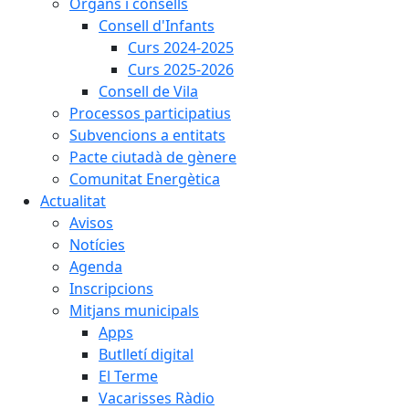
Òrgans i consells
Consell d'Infants
Curs 2024-2025
Curs 2025-2026
Consell de Vila
Processos participatius
Subvencions a entitats
Pacte ciutadà de gènere
Comunitat Energètica
Actualitat
Avisos
Notícies
Agenda
Inscripcions
Mitjans municipals
Apps
Butlletí digital
El Terme
Vacarisses Ràdio