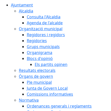
Ajuntament
Alcaldia
Consulta l'Alcaldia
Agenda de l'alcalde
Organització municipal
Regidores i regidors
Regidories
Grups municipals
Organigrama
Blocs d'opinió
Els partits opinen
Resultats electorals
Òrgans de govern
Ple municipal
Junta de Govern Local
Comissions informatives
Normativa
Ordenances generals i reglaments