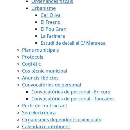
Ordenances fiscals
Urbanisme
Ca l'Oliva
El Fresno
El Pou Gran
La Farinera
Estudi de detall al C/ Manresa
Plans municipals
Protocols
Codi ètic
Cos tècnic municipal
Anuncis i Edictes
Convocatòries de personal
Convocatòries de personal - En curs
Convocatòries de personal - Tancades
Perfil de contractant
Seu electrònica
Organismes dependents o vinculats
Calendari contribuent