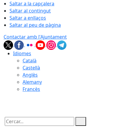
Saltar a la capçalera
Saltar al contingut
Saltar a enllaços
Saltar al peu de pàgina
Contactar amb l'Ajuntament
Idiomes
Català
Castellà
Anglès
Alemany
Francès
06.08.2026 | 12:41
Cercar: