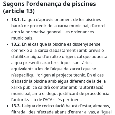
Segons l'ordenança de piscines
(article 13)
13.1.
L’aigua d’aprovisionament de les piscines
haurà de procedir de la xarxa municipal, d’acord
amb la normativa general i les ordenances
municipals.
13.2.
En el cas que la piscina es dissenyi sense
connexió a la xarxa d’abastament i amb previsió
d’utilitzar aigua d’un altre origen, cal que aquesta
aigua presenti característiques sanitàries
equivalents a les de l’aigua de xarxa i que se
n’especifiqui l’origen al projecte tècnic. En el cas
d’abastir la piscina amb aigua diferent de la de la
xarxa pública caldrà comptar amb l’autorització
municipal, amb el degut justificant de procedència i
l’autorització de l’ACA si és pertinent.
13.3.
L'aigua de recirculació haurà d'estar, almenys,
filtrada i desinfectada abans d'entrar al vas, a l’igual