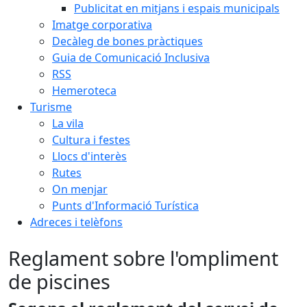
Publicitat en mitjans i espais municipals
Imatge corporativa
Decàleg de bones pràctiques
Guia de Comunicació Inclusiva
RSS
Hemeroteca
Turisme
La vila
Cultura i festes
Llocs d'interès
Rutes
On menjar
Punts d'Informació Turística
Adreces i telèfons
Reglament sobre l'ompliment
de piscines