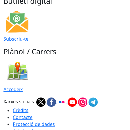
Butlletí digital
Subscriu-te
Plànol / Carrers
Accedeix
Xarxes socials:
Crèdits
Contacte
Protecció de dades