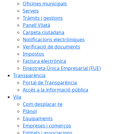
Oficines municipals
Serveis
Tràmits i gestions
Panell Vilatà
Carpeta ciutadana
Notificacions electròniques
Verificació de documents
Impostos
Factura electrònica
Finestreta Única Empresarial (FUE)
Transparència
Portal de Transparència
Accés a la informació pública
Vila
Com desplaçar-te
Plànol
Equipaments
Empreses i comerços
Entitats i associacions