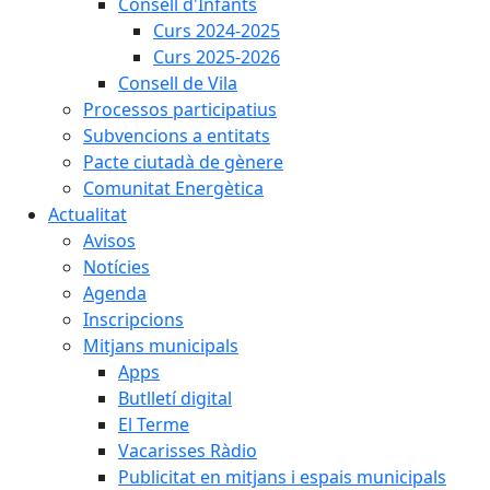
Consell d'Infants
Curs 2024-2025
Curs 2025-2026
Consell de Vila
Processos participatius
Subvencions a entitats
Pacte ciutadà de gènere
Comunitat Energètica
Actualitat
Avisos
Notícies
Agenda
Inscripcions
Mitjans municipals
Apps
Butlletí digital
El Terme
Vacarisses Ràdio
Publicitat en mitjans i espais municipals