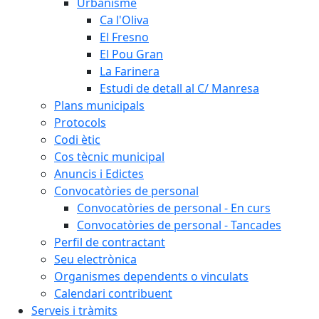
Urbanisme
Ca l'Oliva
El Fresno
El Pou Gran
La Farinera
Estudi de detall al C/ Manresa
Plans municipals
Protocols
Codi ètic
Cos tècnic municipal
Anuncis i Edictes
Convocatòries de personal
Convocatòries de personal - En curs
Convocatòries de personal - Tancades
Perfil de contractant
Seu electrònica
Organismes dependents o vinculats
Calendari contribuent
Serveis i tràmits