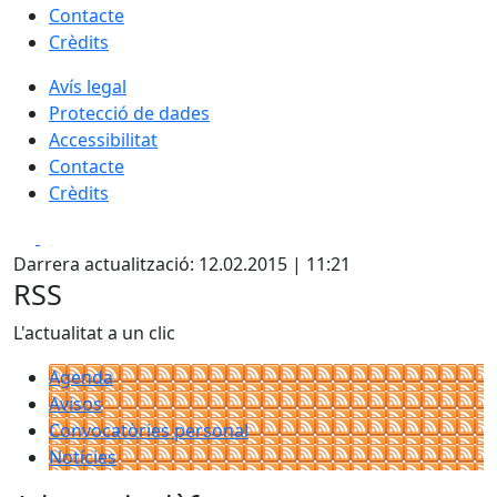
Contacte
Crèdits
Avís legal
Protecció de dades
Accessibilitat
Contacte
Crèdits
Facebook
X
Darrera actualització: 12.02.2015 | 11:21
RSS
L'actualitat a un clic
Agenda
Avisos
Convocatòries personal
Notícies