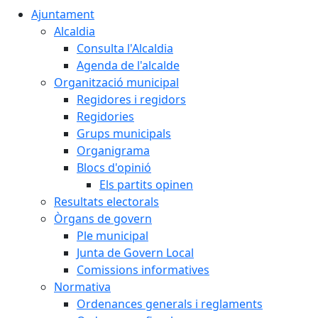
Ajuntament
Alcaldia
Consulta l'Alcaldia
Agenda de l'alcalde
Organització municipal
Regidores i regidors
Regidories
Grups municipals
Organigrama
Blocs d'opinió
Els partits opinen
Resultats electorals
Òrgans de govern
Ple municipal
Junta de Govern Local
Comissions informatives
Normativa
Ordenances generals i reglaments