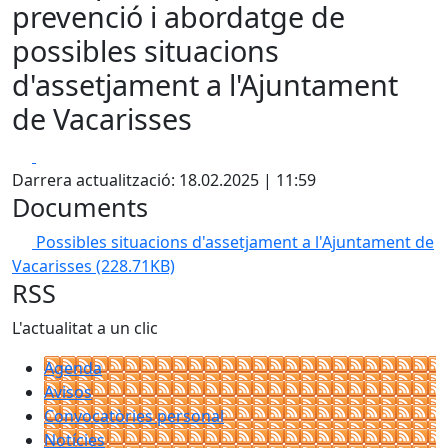
prevenció i abordatge de
possibles situacions
d'assetjament a l'Ajuntament
de Vacarisses
Facebook
X
Darrera actualització: 18.02.2025 | 11:59
Documents
Possibles situacions d'assetjament a l'Ajuntament de
Vacarisses
(228.71KB)
RSS
L'actualitat a un clic
Agenda
Avisos
Convocatòries personal
Notícies