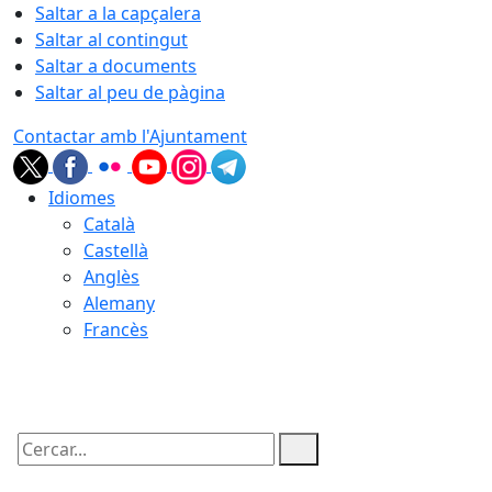
Saltar a la capçalera
Saltar al contingut
Saltar a documents
Saltar al peu de pàgina
Contactar amb l'Ajuntament
Idiomes
Català
Castellà
Anglès
Alemany
Francès
07.08.2026 | 07:50
Cercar: