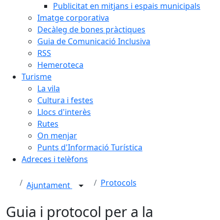
Publicitat en mitjans i espais municipals
Imatge corporativa
Decàleg de bones pràctiques
Guia de Comunicació Inclusiva
RSS
Hemeroteca
Turisme
La vila
Cultura i festes
Llocs d'interès
Rutes
On menjar
Punts d'Informació Turística
Adreces i telèfons
Protocols
Ajuntament
Guia i protocol per a la