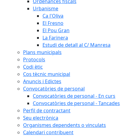
Ordenances fiscals
Urbanisme
Ca l'Oliva
El Fresno
El Pou Gran
La Farinera
Estudi de detall al C/ Manresa
Plans municipals
Protocols
Codi ètic
Cos tècnic municipal
Anuncis i Edictes
Convocatòries de personal
Convocatòries de personal - En curs
Convocatòries de personal - Tancades
Perfil de contractant
Seu electrònica
Organismes dependents o vinculats
Calendari contribuent