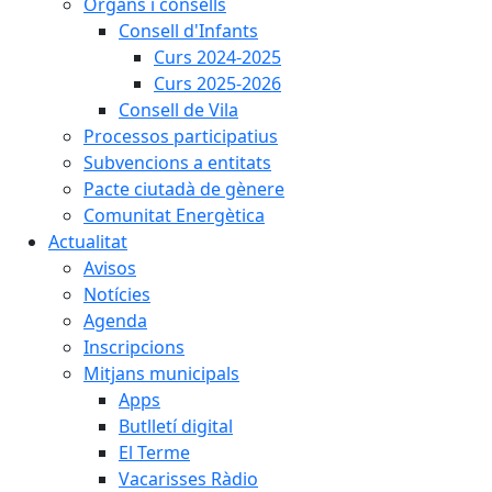
Òrgans i consells
Consell d'Infants
Curs 2024-2025
Curs 2025-2026
Consell de Vila
Processos participatius
Subvencions a entitats
Pacte ciutadà de gènere
Comunitat Energètica
Actualitat
Avisos
Notícies
Agenda
Inscripcions
Mitjans municipals
Apps
Butlletí digital
El Terme
Vacarisses Ràdio