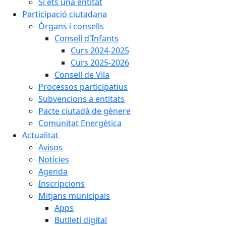
Si ets una entitat
Participació ciutadana
Òrgans i consells
Consell d'Infants
Curs 2024-2025
Curs 2025-2026
Consell de Vila
Processos participatius
Subvencions a entitats
Pacte ciutadà de gènere
Comunitat Energètica
Actualitat
Avisos
Notícies
Agenda
Inscripcions
Mitjans municipals
Apps
Butlletí digital