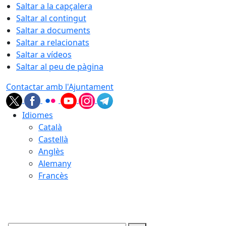
Saltar a la capçalera
Saltar al contingut
Saltar a documents
Saltar a relacionats
Saltar a vídeos
Saltar al peu de pàgina
Contactar amb l'Ajuntament
Idiomes
Català
Castellà
Anglès
Alemany
Francès
07.08.2026 | 03:50