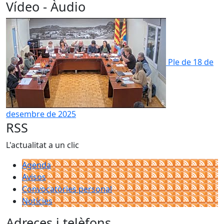
Vídeo - Àudio
Ple de 18 de
desembre de 2025
RSS
L'actualitat a un clic
Agenda
Avisos
Convocatòries personal
Notícies
Adreces i telèfons