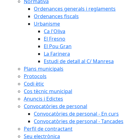
Normativa
Ordenances generals i reglaments
Ordenances fiscals
Urbanisme
Ca l'Oliva
El Fresno
El Pou Gran
La Farinera
Estudi de detall al C/ Manresa
Plans municipals
Protocols
Codi ètic
Cos tècnic municipal
Anuncis i Edictes
Convocatòries de personal
Convocatòries de personal - En curs
Convocatòries de personal - Tancades
Perfil de contractant
Seu electrònica