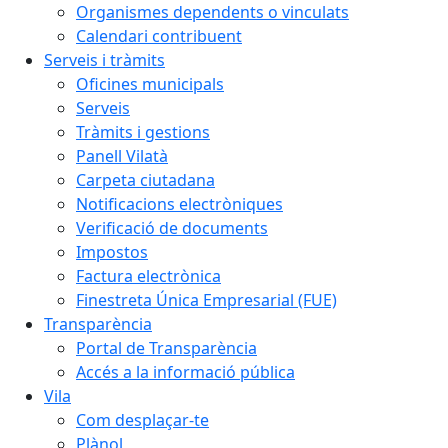
Organismes dependents o vinculats
Calendari contribuent
Serveis i tràmits
Oficines municipals
Serveis
Tràmits i gestions
Panell Vilatà
Carpeta ciutadana
Notificacions electròniques
Verificació de documents
Impostos
Factura electrònica
Finestreta Única Empresarial (FUE)
Transparència
Portal de Transparència
Accés a la informació pública
Vila
Com desplaçar-te
Plànol