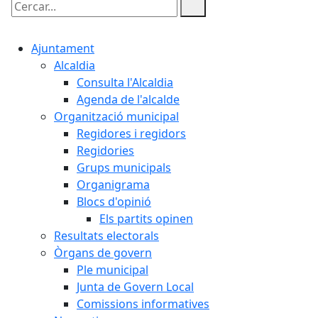
Cercar:
Ajuntament
Alcaldia
Consulta l'Alcaldia
Agenda de l'alcalde
Organització municipal
Regidores i regidors
Regidories
Grups municipals
Organigrama
Blocs d'opinió
Els partits opinen
Resultats electorals
Òrgans de govern
Ple municipal
Junta de Govern Local
Comissions informatives