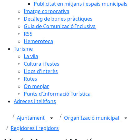
Publicitat en mitjans i espais municipals
Imatge corporativa
Decàleg de bones pràctiques
Guia de Comunicació Inclusiva
RSS
Hemeroteca
Turisme
La vila
Cultura i festes
Llocs d'interès
Rutes
On menjar
Punts d'Informació Turística
Adreces i telèfons
Ajuntament
Organització municipal
Regidores i regidors