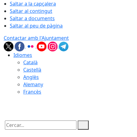
Saltar a la capçalera
Saltar al contingut
Saltar a documents
Saltar al peu de pàgina
Contactar amb l'Ajuntament
Idiomes
Català
Castellà
Anglès
Alemany
Francès
05.08.2026 | 22:54
Cercar: