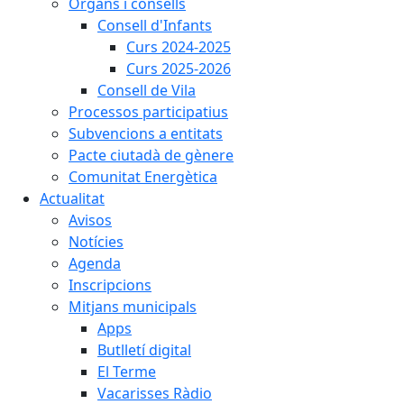
Òrgans i consells
Consell d'Infants
Curs 2024-2025
Curs 2025-2026
Consell de Vila
Processos participatius
Subvencions a entitats
Pacte ciutadà de gènere
Comunitat Energètica
Actualitat
Avisos
Notícies
Agenda
Inscripcions
Mitjans municipals
Apps
Butlletí digital
El Terme
Vacarisses Ràdio