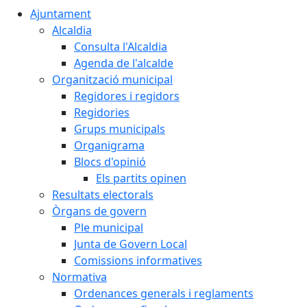
Ajuntament
Alcaldia
Consulta l'Alcaldia
Agenda de l'alcalde
Organització municipal
Regidores i regidors
Regidories
Grups municipals
Organigrama
Blocs d'opinió
Els partits opinen
Resultats electorals
Òrgans de govern
Ple municipal
Junta de Govern Local
Comissions informatives
Normativa
Ordenances generals i reglaments