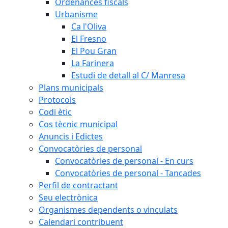
Ordenances fiscals
Urbanisme
Ca l'Oliva
El Fresno
El Pou Gran
La Farinera
Estudi de detall al C/ Manresa
Plans municipals
Protocols
Codi ètic
Cos tècnic municipal
Anuncis i Edictes
Convocatòries de personal
Convocatòries de personal - En curs
Convocatòries de personal - Tancades
Perfil de contractant
Seu electrònica
Organismes dependents o vinculats
Calendari contribuent