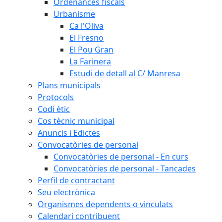
Ordenances fiscals
Urbanisme
Ca l'Oliva
El Fresno
El Pou Gran
La Farinera
Estudi de detall al C/ Manresa
Plans municipals
Protocols
Codi ètic
Cos tècnic municipal
Anuncis i Edictes
Convocatòries de personal
Convocatòries de personal - En curs
Convocatòries de personal - Tancades
Perfil de contractant
Seu electrònica
Organismes dependents o vinculats
Calendari contribuent