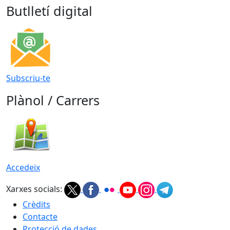
Butlletí digital
Subscriu-te
Plànol / Carrers
Accedeix
Xarxes socials:
Crèdits
Contacte
Protecció de dades