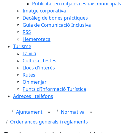
Publicitat en mitjans i espais municipals
Imatge corporativa
Decàleg de bones pràctiques
Guia de Comunicació Inclusiva
RSS
Hemeroteca
Turisme
La vila
Cultura i festes
Llocs d'interès
Rutes
On menjar
Punts d'Informació Turística
Adreces i telèfons
Ajuntament
Normativa
Ordenances generals i reglaments