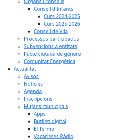
Òrgans i consells
Consell d'Infants
Curs 2024-2025
Curs 2025-2026
Consell de Vila
Processos participatius
Subvencions a entitats
Pacte ciutadà de gènere
Comunitat Energètica
Actualitat
Avisos
Notícies
Agenda
Inscripcions
Mitjans municipals
Apps
Butlletí digital
El Terme
Vacarisses Ràdio