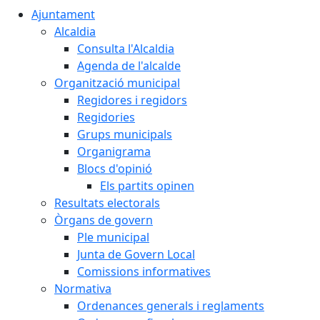
Ajuntament
Alcaldia
Consulta l'Alcaldia
Agenda de l'alcalde
Organització municipal
Regidores i regidors
Regidories
Grups municipals
Organigrama
Blocs d'opinió
Els partits opinen
Resultats electorals
Òrgans de govern
Ple municipal
Junta de Govern Local
Comissions informatives
Normativa
Ordenances generals i reglaments