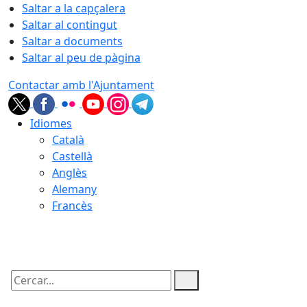
Saltar a la capçalera
Saltar al contingut
Saltar a documents
Saltar al peu de pàgina
Contactar amb l'Ajuntament
Idiomes
Català
Castellà
Anglès
Alemany
Francès
07.08.2026 | 02:22
Cercar: