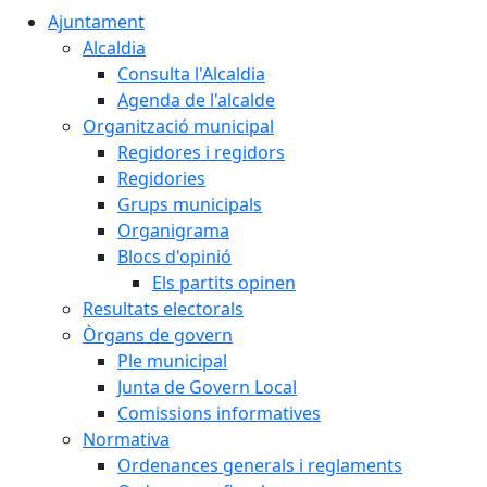
Ajuntament
Alcaldia
Consulta l'Alcaldia
Agenda de l'alcalde
Organització municipal
Regidores i regidors
Regidories
Grups municipals
Organigrama
Blocs d'opinió
Els partits opinen
Resultats electorals
Òrgans de govern
Ple municipal
Junta de Govern Local
Comissions informatives
Normativa
Ordenances generals i reglaments