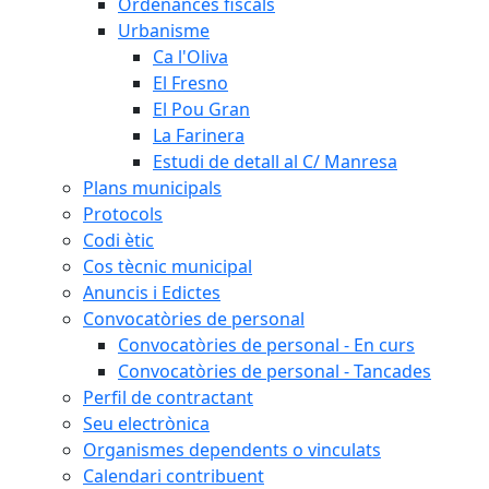
Ordenances fiscals
Urbanisme
Ca l'Oliva
El Fresno
El Pou Gran
La Farinera
Estudi de detall al C/ Manresa
Plans municipals
Protocols
Codi ètic
Cos tècnic municipal
Anuncis i Edictes
Convocatòries de personal
Convocatòries de personal - En curs
Convocatòries de personal - Tancades
Perfil de contractant
Seu electrònica
Organismes dependents o vinculats
Calendari contribuent