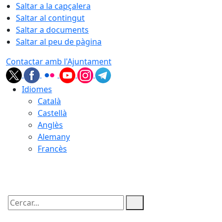
Saltar a la capçalera
Saltar al contingut
Saltar a documents
Saltar al peu de pàgina
Contactar amb l'Ajuntament
Idiomes
Català
Castellà
Anglès
Alemany
Francès
07.08.2026 | 19:59
Cercar: