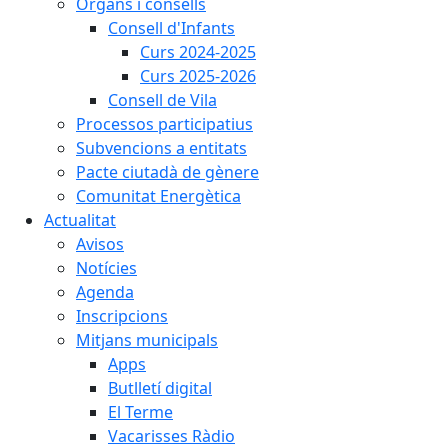
Òrgans i consells
Consell d'Infants
Curs 2024-2025
Curs 2025-2026
Consell de Vila
Processos participatius
Subvencions a entitats
Pacte ciutadà de gènere
Comunitat Energètica
Actualitat
Avisos
Notícies
Agenda
Inscripcions
Mitjans municipals
Apps
Butlletí digital
El Terme
Vacarisses Ràdio