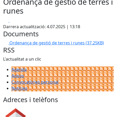
Ordenança de gestió de terres i
runes
Facebook
X
Darrera actualització: 4.07.2025 | 13:18
Documents
Ordenança de gestió de terres i runes
(37.25KB)
RSS
L'actualitat a un clic
Agenda
Avisos
Convocatòries personal
Notícies
Adreces i telèfons