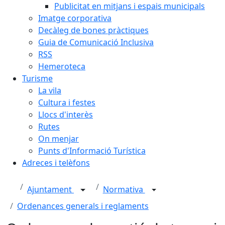
Publicitat en mitjans i espais municipals
Imatge corporativa
Decàleg de bones pràctiques
Guia de Comunicació Inclusiva
RSS
Hemeroteca
Turisme
La vila
Cultura i festes
Llocs d'interès
Rutes
On menjar
Punts d'Informació Turística
Adreces i telèfons
Ajuntament
Normativa
Ordenances generals i reglaments