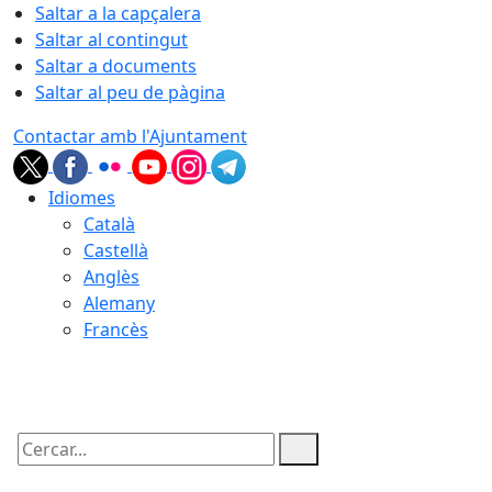
Saltar a la capçalera
Saltar al contingut
Saltar a documents
Saltar al peu de pàgina
Contactar amb l'Ajuntament
Idiomes
Català
Castellà
Anglès
Alemany
Francès
06.08.2026 | 03:06
Cercar: