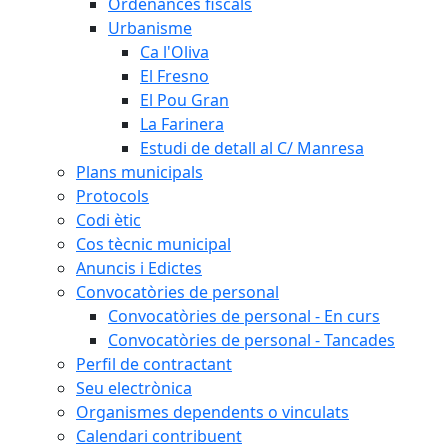
Ordenances fiscals
Urbanisme
Ca l'Oliva
El Fresno
El Pou Gran
La Farinera
Estudi de detall al C/ Manresa
Plans municipals
Protocols
Codi ètic
Cos tècnic municipal
Anuncis i Edictes
Convocatòries de personal
Convocatòries de personal - En curs
Convocatòries de personal - Tancades
Perfil de contractant
Seu electrònica
Organismes dependents o vinculats
Calendari contribuent