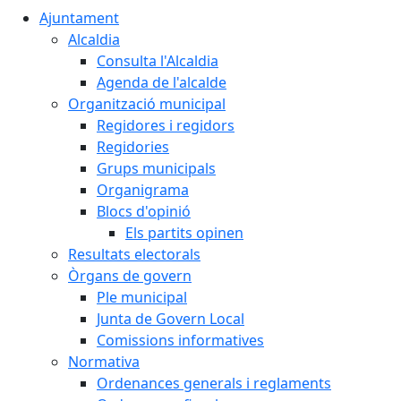
Ajuntament
Alcaldia
Consulta l'Alcaldia
Agenda de l'alcalde
Organització municipal
Regidores i regidors
Regidories
Grups municipals
Organigrama
Blocs d'opinió
Els partits opinen
Resultats electorals
Òrgans de govern
Ple municipal
Junta de Govern Local
Comissions informatives
Normativa
Ordenances generals i reglaments