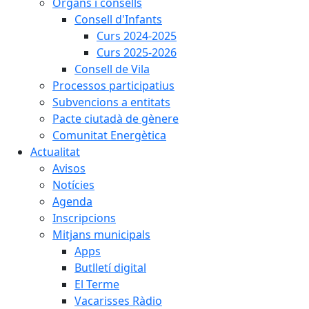
Òrgans i consells
Consell d'Infants
Curs 2024-2025
Curs 2025-2026
Consell de Vila
Processos participatius
Subvencions a entitats
Pacte ciutadà de gènere
Comunitat Energètica
Actualitat
Avisos
Notícies
Agenda
Inscripcions
Mitjans municipals
Apps
Butlletí digital
El Terme
Vacarisses Ràdio