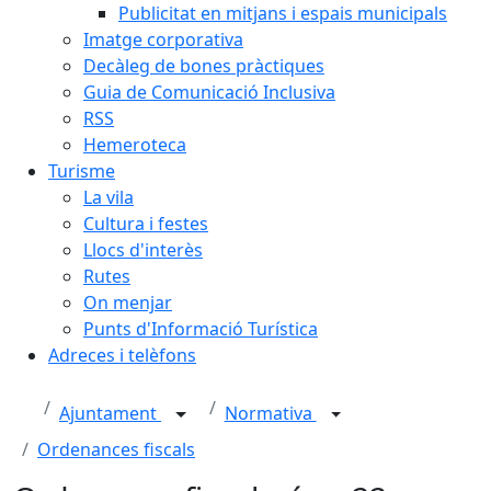
Publicitat en mitjans i espais municipals
Imatge corporativa
Decàleg de bones pràctiques
Guia de Comunicació Inclusiva
RSS
Hemeroteca
Turisme
La vila
Cultura i festes
Llocs d'interès
Rutes
On menjar
Punts d'Informació Turística
Adreces i telèfons
Ajuntament
Normativa
Ordenances fiscals