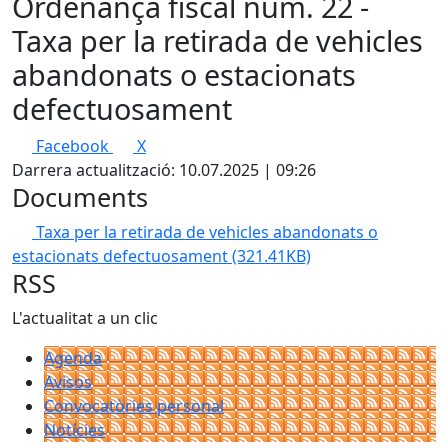
Ordenança fiscal núm. 22 -
Taxa per la retirada de vehicles
abandonats o estacionats
defectuosament
Facebook
X
Darrera actualització: 10.07.2025 | 09:26
Documents
Taxa per la retirada de vehicles abandonats o
estacionats defectuosament
(321.41KB)
RSS
L'actualitat a un clic
Agenda
Avisos
Convocatòries personal
Notícies