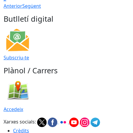
Anterior
Següent
Butlletí digital
Subscriu-te
Plànol / Carrers
Accedeix
Xarxes socials:
Crèdits