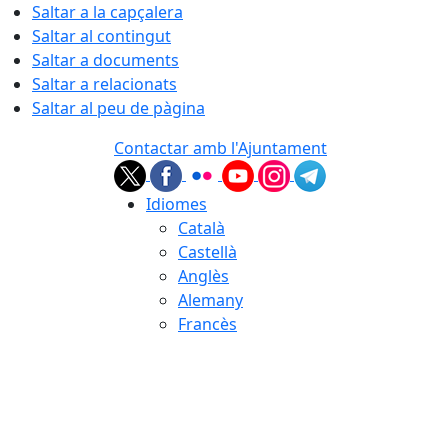
Saltar a la capçalera
Saltar al contingut
Saltar a documents
Saltar a relacionats
Saltar al peu de pàgina
Contactar amb l'Ajuntament
Idiomes
Català
Castellà
Anglès
Alemany
Francès
06.08.2026 | 17:13