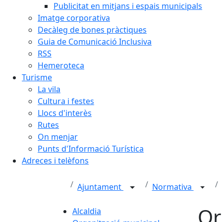
Publicitat en mitjans i espais municipals
Imatge corporativa
Decàleg de bones pràctiques
Guia de Comunicació Inclusiva
RSS
Hemeroteca
Turisme
La vila
Cultura i festes
Llocs d'interès
Rutes
On menjar
Punts d'Informació Turística
Adreces i telèfons
Ajuntament
Normativa
Or
Alcaldia