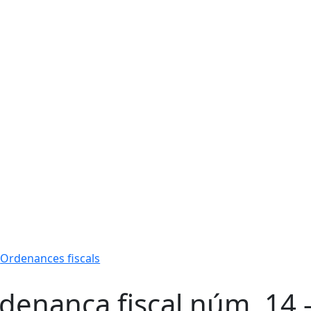
Ordenances fiscals
denança fiscal núm. 14 