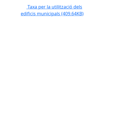
Taxa per la utilització dels
edificis municipals
(409.64KB)