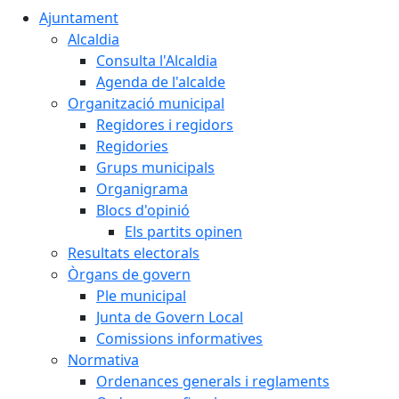
Ajuntament
Alcaldia
Consulta l'Alcaldia
Agenda de l'alcalde
Organització municipal
Regidores i regidors
Regidories
Grups municipals
Organigrama
Blocs d'opinió
Els partits opinen
Resultats electorals
Òrgans de govern
Ple municipal
Junta de Govern Local
Comissions informatives
Normativa
Ordenances generals i reglaments