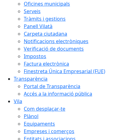
Oficines municipals
Serveis
Tràmits i gestions
Panell Vilatà
Carpeta ciutadana
Notificacions electròniques
Verificació de documents
Impostos
Factura electrònica
Finestreta Única Empresarial (FUE)
Transparència
Portal de Transparència
Accés a la informació pública
Vila
Com desplaçar-te
Plànol
Equipaments
Empreses i comerços
Entitats i associacions