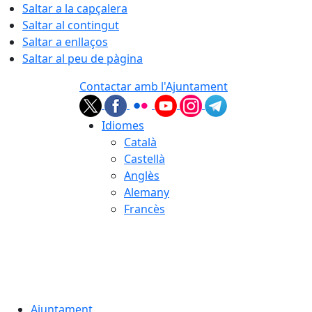
Saltar a la capçalera
Saltar al contingut
Saltar a enllaços
Saltar al peu de pàgina
Contactar amb l'Ajuntament
Idiomes
Català
Castellà
Anglès
Alemany
Francès
07.08.2026 | 17:25
Ajuntament