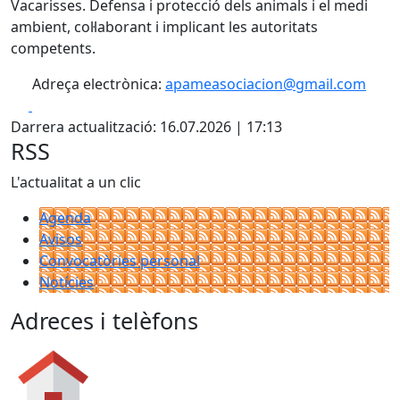
Vacarisses. Defensa i protecció dels animals i el medi
ambient, col·laborant i implicant les autoritats
competents.
Adreça electrònica:
apameasociacion@gmail.com
Facebook
X
Darrera actualització: 16.07.2026 | 17:13
RSS
L'actualitat a un clic
Agenda
Avisos
Convocatòries personal
Notícies
Adreces i telèfons