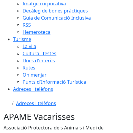
Imatge corporativa
Decàleg de bones pràctiques
Guia de Comunicació Inclusiva
RSS
Hemeroteca
Turisme
La vila
Cultura i festes
Llocs d'interès
Rutes
On menjar
Punts d'Informació Turística
Adreces i telèfons
Adreces i telèfons
APAME Vacarisses
Associació Protectora dels Animals i Medi de