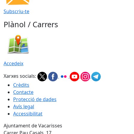
Subscriu-te
Plànol / Carrers
Accedeix
Xarxes socials:
Crèdits
Contacte
Protecció de dades
Avís legal
Accessibilitat
Ajuntament de Vacarisses
Carrer Pau Casals, 17