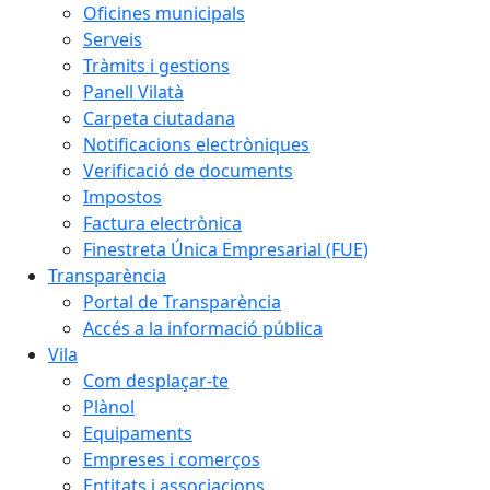
Oficines municipals
Serveis
Tràmits i gestions
Panell Vilatà
Carpeta ciutadana
Notificacions electròniques
Verificació de documents
Impostos
Factura electrònica
Finestreta Única Empresarial (FUE)
Transparència
Portal de Transparència
Accés a la informació pública
Vila
Com desplaçar-te
Plànol
Equipaments
Empreses i comerços
Entitats i associacions