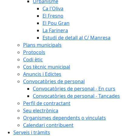
Urbanisme
Ca l'Oliva
El Fresno
El Pou Gran
La Farinera
Estudi de detall al C/ Manresa
Plans municipals
Protocols
Codi ètic
Cos tècnic municipal
Anuncis i Edictes
Convocatòries de personal
Convocatòries de personal - En curs
Convocatòries de personal - Tancades
Perfil de contractant
Seu electrònica
Organismes dependents o vinculats
Calendari contribuent
Serveis i tràmits