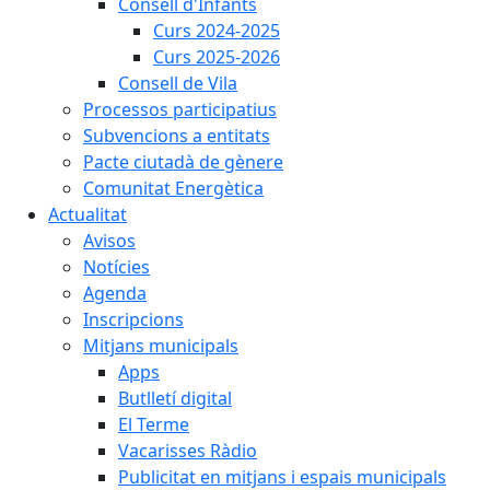
Consell d'Infants
Curs 2024-2025
Curs 2025-2026
Consell de Vila
Processos participatius
Subvencions a entitats
Pacte ciutadà de gènere
Comunitat Energètica
Actualitat
Avisos
Notícies
Agenda
Inscripcions
Mitjans municipals
Apps
Butlletí digital
El Terme
Vacarisses Ràdio
Publicitat en mitjans i espais municipals