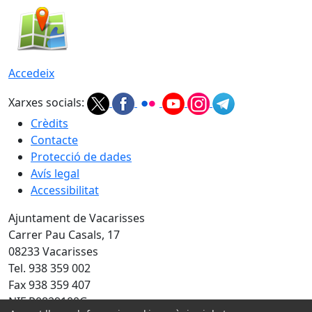
Accedeix
Xarxes socials:
Crèdits
Contacte
Protecció de dades
Avís legal
Accessibilitat
Ajuntament de Vacarisses
Carrer Pau Casals, 17
08233 Vacarisses
Tel. 938 359 002
Fax 938 359 407
NIF P0829100G