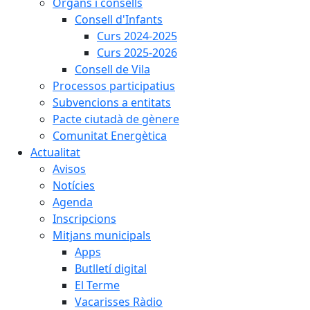
Òrgans i consells
Consell d'Infants
Curs 2024-2025
Curs 2025-2026
Consell de Vila
Processos participatius
Subvencions a entitats
Pacte ciutadà de gènere
Comunitat Energètica
Actualitat
Avisos
Notícies
Agenda
Inscripcions
Mitjans municipals
Apps
Butlletí digital
El Terme
Vacarisses Ràdio