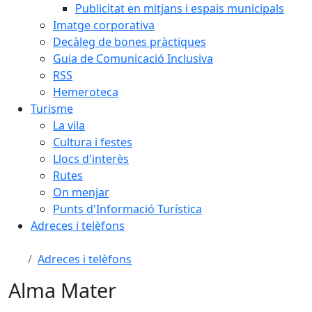
Publicitat en mitjans i espais municipals
Imatge corporativa
Decàleg de bones pràctiques
Guia de Comunicació Inclusiva
RSS
Hemeroteca
Turisme
La vila
Cultura i festes
Llocs d'interès
Rutes
On menjar
Punts d'Informació Turística
Adreces i telèfons
Adreces i telèfons
Alma Mater