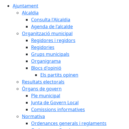
Ajuntament
Alcaldia
Consulta l'Alcaldia
Agenda de l'alcalde
Organització municipal
Regidores i regidors
Regidories
Grups municipals
Organigrama
Blocs d'opinió
Els partits opinen
Resultats electorals
Òrgans de govern
Ple municipal
Junta de Govern Local
Comissions informatives
Normativa
Ordenances generals i reglaments