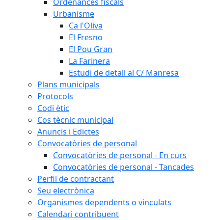
Ordenances fiscals
Urbanisme
Ca l'Oliva
El Fresno
El Pou Gran
La Farinera
Estudi de detall al C/ Manresa
Plans municipals
Protocols
Codi ètic
Cos tècnic municipal
Anuncis i Edictes
Convocatòries de personal
Convocatòries de personal - En curs
Convocatòries de personal - Tancades
Perfil de contractant
Seu electrònica
Organismes dependents o vinculats
Calendari contribuent