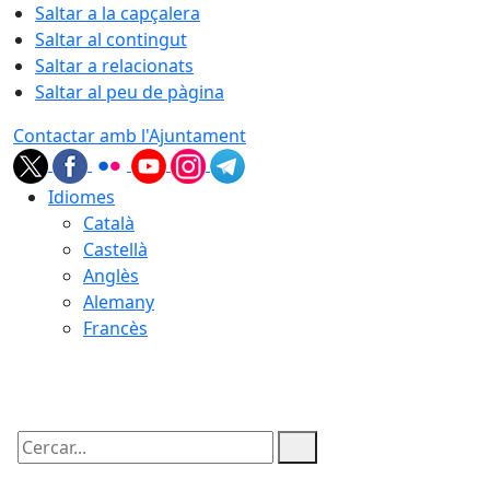
Saltar a la capçalera
Saltar al contingut
Saltar a relacionats
Saltar al peu de pàgina
Contactar amb l'Ajuntament
Idiomes
Català
Castellà
Anglès
Alemany
Francès
08.08.2026 | 21:15
Cercar: