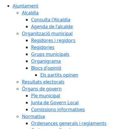
Ajuntament
Alcaldia
Consulta l'Alcaldia
Agenda de l'alcalde
Organització municipal
Regidores i regidors
Regidories
Grups municipals
Organigrama
Blocs d'opinió
Els partits opinen
Resultats electorals
Òrgans de govern
Ple municipal
Junta de Govern Local
Comissions informatives
Normativa
Ordenances generals i reglaments