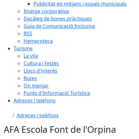
Publicitat en mitjans i espais municipals
Imatge corporativa
Decàleg de bones pràctiques
Guia de Comunicació Inclusiva
RSS
Hemeroteca
Turisme
La vila
Cultura i festes
Llocs d'interès
Rutes
On menjar
Punts d'Informació Turística
Adreces i telèfons
Adreces i telèfons
AFA Escola Font de l'Orpina