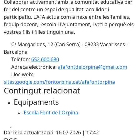
Col·laborar activament amb la comunitat educativa per
fer del centre un espai de qualitat, acollidor i
participatiu. L’AFA actua com a nexe entre les famílies,
l’equip docent, l’escola i l'Ajuntament, i vetlla perquè els
vostres fills i filles tinguin una.
C/ Margarides, 12 (Can Serra) - 08233 Vacarisses -
Barcelona
Telèfon:
652 600 680
Adreça electrònica:
afafontdelorpina@gmail.com
Lloc web:
sites.google.com/fontorpina.cat/afafontorpina
Contingut relacionat
Equipaments
Escola Font de l'Orpina
Facebook
X
Darrera actualització: 16.07.2026 | 17:42