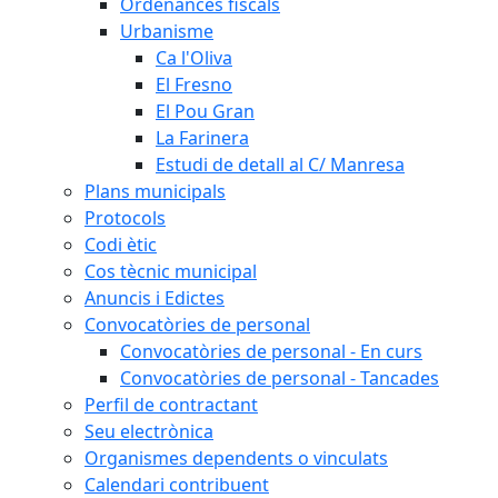
Ordenances fiscals
Urbanisme
Ca l'Oliva
El Fresno
El Pou Gran
La Farinera
Estudi de detall al C/ Manresa
Plans municipals
Protocols
Codi ètic
Cos tècnic municipal
Anuncis i Edictes
Convocatòries de personal
Convocatòries de personal - En curs
Convocatòries de personal - Tancades
Perfil de contractant
Seu electrònica
Organismes dependents o vinculats
Calendari contribuent