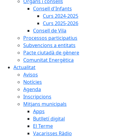
Òrgans i consells
Consell d'Infants
Curs 2024-2025
Curs 2025-2026
Consell de Vila
Processos participatius
Subvencions a entitats
Pacte ciutadà de gènere
Comunitat Energètica
Actualitat
Avisos
Notícies
Agenda
Inscripcions
Mitjans municipals
Apps
Butlletí digital
El Terme
Vacarisses Ràdio