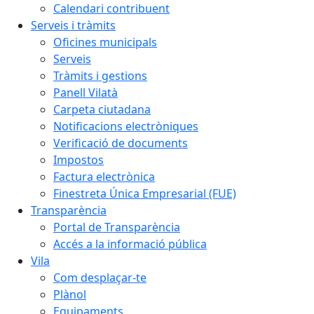
Calendari contribuent
Serveis i tràmits
Oficines municipals
Serveis
Tràmits i gestions
Panell Vilatà
Carpeta ciutadana
Notificacions electròniques
Verificació de documents
Impostos
Factura electrònica
Finestreta Única Empresarial (FUE)
Transparència
Portal de Transparència
Accés a la informació pública
Vila
Com desplaçar-te
Plànol
Equipaments