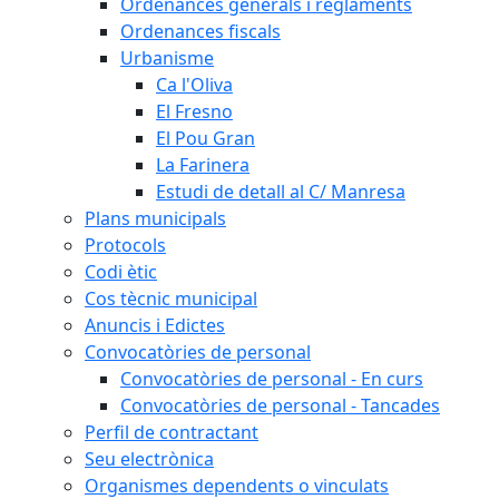
Ordenances generals i reglaments
Ordenances fiscals
Urbanisme
Ca l'Oliva
El Fresno
El Pou Gran
La Farinera
Estudi de detall al C/ Manresa
Plans municipals
Protocols
Codi ètic
Cos tècnic municipal
Anuncis i Edictes
Convocatòries de personal
Convocatòries de personal - En curs
Convocatòries de personal - Tancades
Perfil de contractant
Seu electrònica
Organismes dependents o vinculats