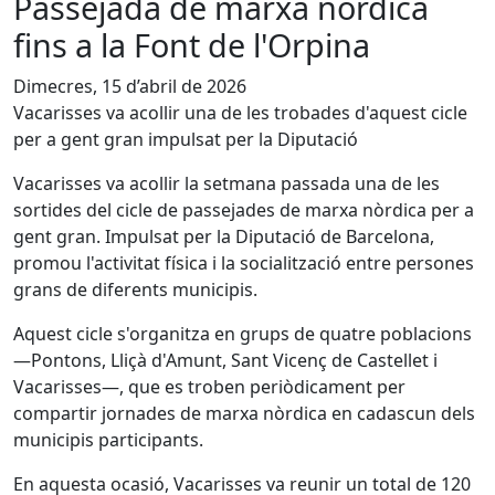
Passejada de marxa nòrdica
fins a la Font de l'Orpina
Dimecres, 15 d’abril de 2026
Vacarisses va acollir una de les trobades d'aquest cicle
per a gent gran impulsat per la Diputació
Vacarisses va acollir la setmana passada una de les
sortides del cicle de passejades de marxa nòrdica per a
gent gran. Impulsat per la Diputació de Barcelona,
promou l'activitat física i la socialització entre persones
grans de diferents municipis.
Aquest cicle s'organitza en grups de quatre poblacions
—Pontons, Lliçà d'Amunt, Sant Vicenç de Castellet i
Vacarisses—, que es troben periòdicament per
compartir jornades de marxa nòrdica en cadascun dels
municipis participants.
En aquesta ocasió, Vacarisses va reunir un total de 120