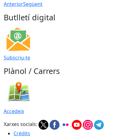
Anterior
Següent
Butlletí digital
Subscriu-te
Plànol / Carrers
Accedeix
Xarxes socials:
Crèdits