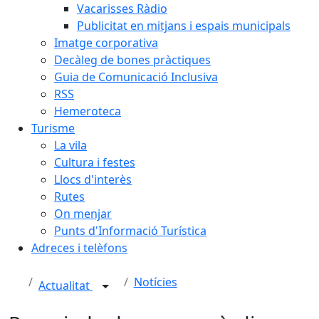
Vacarisses Ràdio
Publicitat en mitjans i espais municipals
Imatge corporativa
Decàleg de bones pràctiques
Guia de Comunicació Inclusiva
RSS
Hemeroteca
Turisme
La vila
Cultura i festes
Llocs d'interès
Rutes
On menjar
Punts d'Informació Turística
Adreces i telèfons
Notícies
Actualitat