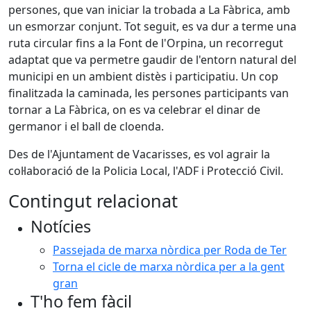
persones, que van iniciar la trobada a La Fàbrica, amb
un esmorzar conjunt. Tot seguit, es va dur a terme una
ruta circular fins a la Font de l'Orpina, un recorregut
adaptat que va permetre gaudir de l'entorn natural del
municipi en un ambient distès i participatiu. Un cop
finalitzada la caminada, les persones participants van
tornar a La Fàbrica, on es va celebrar el dinar de
germanor i el ball de cloenda.
Des de l'Ajuntament de Vacarisses, es vol agrair la
col·laboració de la Policia Local, l'ADF i Protecció Civil.
Contingut relacionat
Notícies
Passejada de marxa nòrdica per Roda de Ter
Torna el cicle de marxa nòrdica per a la gent
gran
T'ho fem fàcil