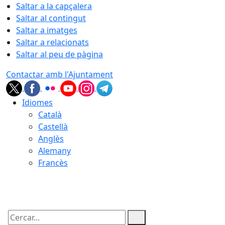
Saltar a la capçalera
Saltar al contingut
Saltar a imatges
Saltar a relacionats
Saltar al peu de pàgina
Contactar amb l'Ajuntament
Idiomes
Català
Castellà
Anglès
Alemany
Francès
08.08.2026 | 23:06