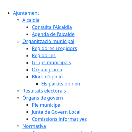
Cercar:
Ajuntament
Alcaldia
Consulta l'Alcaldia
Agenda de l'alcalde
Organització municipal
Regidores i regidors
Regidories
Grups municipals
Organigrama
Blocs d'opinió
Els partits opinen
Resultats electorals
Òrgans de govern
Ple municipal
Junta de Govern Local
Comissions informatives
Normativa