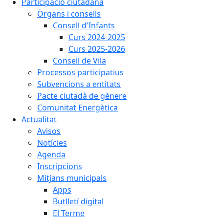
Participació ciutadana
Òrgans i consells
Consell d'Infants
Curs 2024-2025
Curs 2025-2026
Consell de Vila
Processos participatius
Subvencions a entitats
Pacte ciutadà de gènere
Comunitat Energètica
Actualitat
Avisos
Notícies
Agenda
Inscripcions
Mitjans municipals
Apps
Butlletí digital
El Terme