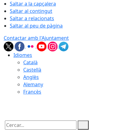
Saltar a la capçalera
Saltar al contingut
Saltar a relacionats
Saltar al peu de pàgina
Contactar amb l'Ajuntament
Idiomes
Català
Castellà
Anglès
Alemany
Francès
07.08.2026 | 07:43
Cercar: