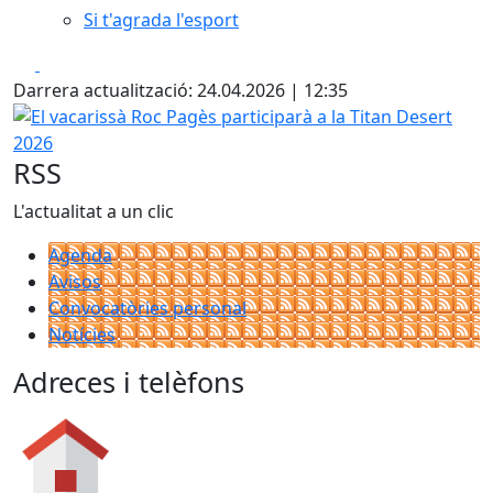
Si t'agrada l'esport
Facebook
X
Darrera actualització: 24.04.2026 | 12:35
El vacarissà Roc Pagès participarà a la Titan Desert 2026
RSS
L'actualitat a un clic
Agenda
Avisos
Convocatòries personal
Notícies
Adreces i telèfons