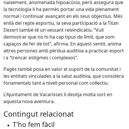
naixement, anomenada hipoacúsia, però assegura que
la tecnologia li ha permès portar una vida plenament
normal i continuar avançant en els seus objectius. Més
enllà del repte esportiu, la seva participació a la Titan
Desert també té un vessant reivindicatiu. “Vull
demostrar que no hi ha cap tipus de límit, que som
capaços de fer de tot”, afirma. En aquest sentit, anima
altres persones amb pèrdua auditiva a practicar esport
i a “trencar estigmes i complexos”.
Pagès també posa en valor el suport de la comunitat i
les entitats vinculades a la salut auditiva, que considera
fonamentals tant a nivell personal com col·lectiu.
L'Ajuntament de Vacarisses li desitja molta sort en
aquesta nova aventura.
Contingut relacionat
T'ho fem fàcil