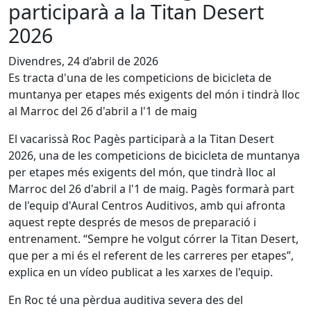
participarà a la Titan Desert
2026
Divendres, 24 d’abril de 2026
Es tracta d'una de les competicions de bicicleta de
muntanya per etapes més exigents del món i tindrà lloc
al Marroc del 26 d'abril a l'1 de maig
El vacarissà Roc Pagès participarà a la Titan Desert
2026, una de les competicions de bicicleta de muntanya
per etapes més exigents del món, que tindrà lloc al
Marroc del 26 d'abril a l'1 de maig. Pagès formarà part
de l'equip d'Aural Centros Auditivos, amb qui afronta
aquest repte després de mesos de preparació i
entrenament. “Sempre he volgut córrer la Titan Desert,
que per a mi és el referent de les carreres per etapes”,
explica en un vídeo publicat a les xarxes de l'equip.
En Roc té una pèrdua auditiva severa des del