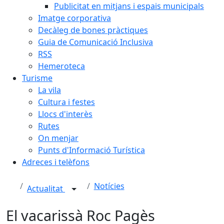
Publicitat en mitjans i espais municipals
Imatge corporativa
Decàleg de bones pràctiques
Guia de Comunicació Inclusiva
RSS
Hemeroteca
Turisme
La vila
Cultura i festes
Llocs d'interès
Rutes
On menjar
Punts d'Informació Turística
Adreces i telèfons
Notícies
Actualitat
El vacarissà Roc Pagès