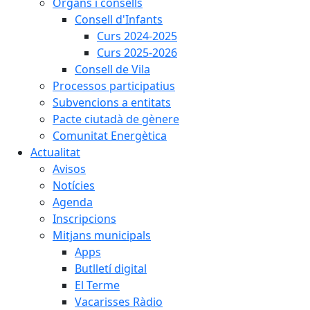
Òrgans i consells
Consell d'Infants
Curs 2024-2025
Curs 2025-2026
Consell de Vila
Processos participatius
Subvencions a entitats
Pacte ciutadà de gènere
Comunitat Energètica
Actualitat
Avisos
Notícies
Agenda
Inscripcions
Mitjans municipals
Apps
Butlletí digital
El Terme
Vacarisses Ràdio