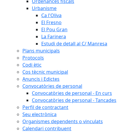
Ordenances fiscals
Urbanisme
Ca l'Oliva
El Fresno
El Pou Gran
La Farinera
Estudi de detall al C/ Manresa
Plans municipals
Protocols
Codi ètic
Cos tècnic municipal
Anuncis i Edictes
Convocatòries de personal
Convocatòries de personal - En curs
Convocatòries de personal - Tancades
Perfil de contractant
Seu electrònica
Organismes dependents o vinculats
Calendari contribuent