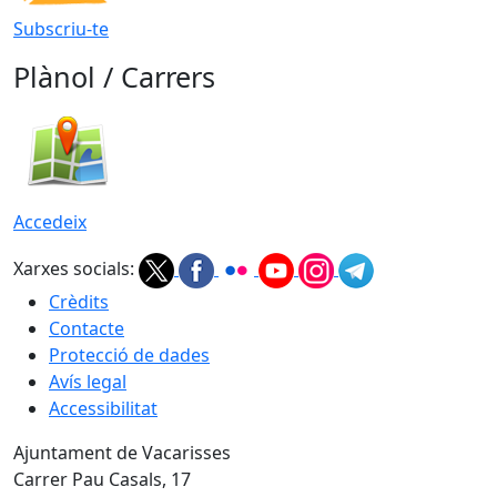
Subscriu-te
Plànol / Carrers
Accedeix
Xarxes socials:
Crèdits
Contacte
Protecció de dades
Avís legal
Accessibilitat
Ajuntament de Vacarisses
Carrer Pau Casals, 17