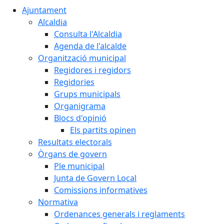
Ajuntament
Alcaldia
Consulta l'Alcaldia
Agenda de l'alcalde
Organització municipal
Regidores i regidors
Regidories
Grups municipals
Organigrama
Blocs d'opinió
Els partits opinen
Resultats electorals
Òrgans de govern
Ple municipal
Junta de Govern Local
Comissions informatives
Normativa
Ordenances generals i reglaments