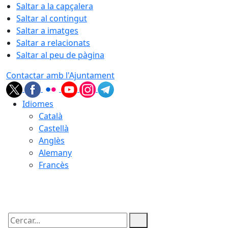
Saltar a la capçalera
Saltar al contingut
Saltar a imatges
Saltar a relacionats
Saltar al peu de pàgina
Contactar amb l'Ajuntament
Idiomes
Català
Castellà
Anglès
Alemany
Francès
06.08.2026 | 11:34