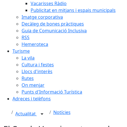
Vacarisses Ràdio
Publicitat en mitjans i espais municipals
Imatge corporativa
Decàleg de bones pràctiques
Guia de Comunicació Inclusiva
RSS
Hemeroteca
Turisme
La vila
Cultura i festes
Llocs d'interès
Rutes
On menjar
Punts d'Informació Turística
Adreces i telèfons
Notícies
Actualitat