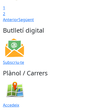
1
2
Anterior
Següent
Butlletí digital
Subscriu-te
Plànol / Carrers
Accedeix