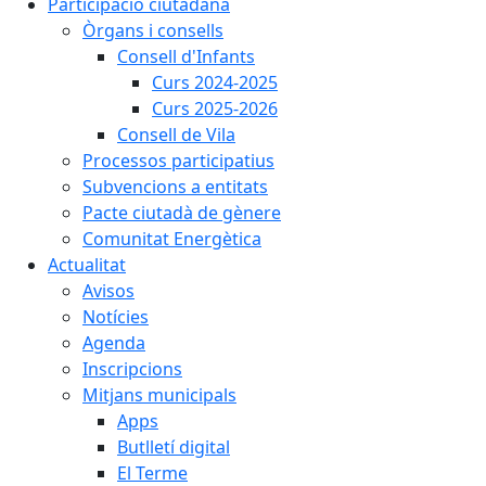
Participació ciutadana
Òrgans i consells
Consell d'Infants
Curs 2024-2025
Curs 2025-2026
Consell de Vila
Processos participatius
Subvencions a entitats
Pacte ciutadà de gènere
Comunitat Energètica
Actualitat
Avisos
Notícies
Agenda
Inscripcions
Mitjans municipals
Apps
Butlletí digital
El Terme