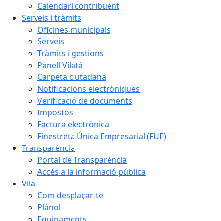
Calendari contribuent
Serveis i tràmits
Oficines municipals
Serveis
Tràmits i gestions
Panell Vilatà
Carpeta ciutadana
Notificacions electròniques
Verificació de documents
Impostos
Factura electrònica
Finestreta Única Empresarial (FUE)
Transparència
Portal de Transparència
Accés a la informació pública
Vila
Com desplaçar-te
Plànol
Equipaments