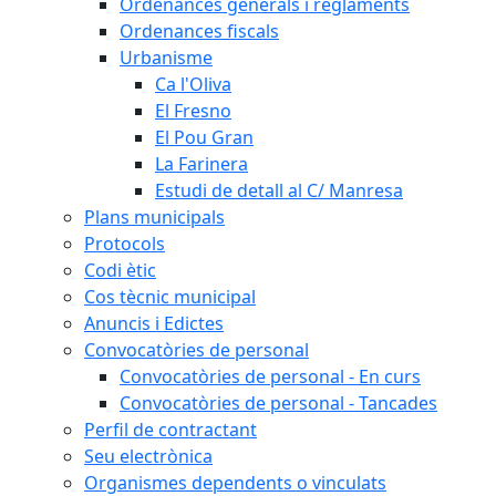
Ordenances generals i reglaments
Ordenances fiscals
Urbanisme
Ca l'Oliva
El Fresno
El Pou Gran
La Farinera
Estudi de detall al C/ Manresa
Plans municipals
Protocols
Codi ètic
Cos tècnic municipal
Anuncis i Edictes
Convocatòries de personal
Convocatòries de personal - En curs
Convocatòries de personal - Tancades
Perfil de contractant
Seu electrònica
Organismes dependents o vinculats