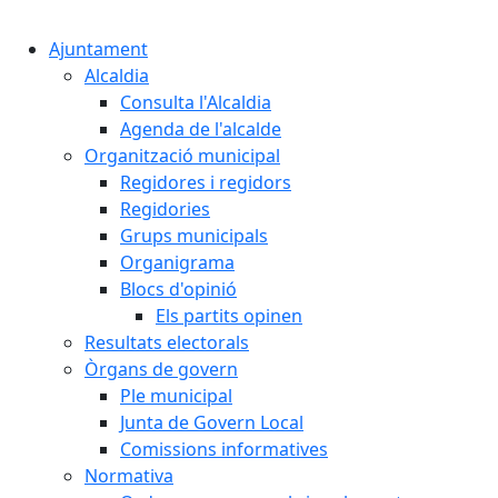
Cercar:
Ajuntament
Alcaldia
Consulta l'Alcaldia
Agenda de l'alcalde
Organització municipal
Regidores i regidors
Regidories
Grups municipals
Organigrama
Blocs d'opinió
Els partits opinen
Resultats electorals
Òrgans de govern
Ple municipal
Junta de Govern Local
Comissions informatives
Normativa