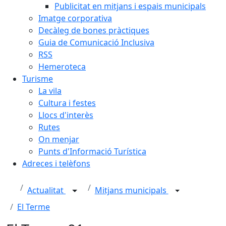
Publicitat en mitjans i espais municipals
Imatge corporativa
Decàleg de bones pràctiques
Guia de Comunicació Inclusiva
RSS
Hemeroteca
Turisme
La vila
Cultura i festes
Llocs d'interès
Rutes
On menjar
Punts d'Informació Turística
Adreces i telèfons
Actualitat
Mitjans municipals
El Terme