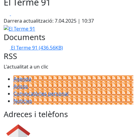
El Terme 91
Facebook
X
Darrera actualització: 7.04.2025 | 10:37
El Terme 91
Documents
El Terme 91
(436.56KB)
RSS
L'actualitat a un clic
Agenda
Avisos
Convocatòries personal
Notícies
Adreces i telèfons