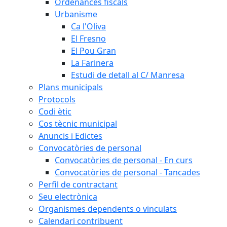
Ordenances fiscals
Urbanisme
Ca l'Oliva
El Fresno
El Pou Gran
La Farinera
Estudi de detall al C/ Manresa
Plans municipals
Protocols
Codi ètic
Cos tècnic municipal
Anuncis i Edictes
Convocatòries de personal
Convocatòries de personal - En curs
Convocatòries de personal - Tancades
Perfil de contractant
Seu electrònica
Organismes dependents o vinculats
Calendari contribuent