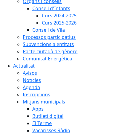
Òrgans i consells
Consell d'Infants
Curs 2024-2025
Curs 2025-2026
Consell de Vila
Processos participatius
Subvencions a entitats
Pacte ciutadà de gènere
Comunitat Energètica
Actualitat
Avisos
Notícies
Agenda
Inscripcions
Mitjans municipals
Apps
Butlletí digital
El Terme
Vacarisses Ràdio