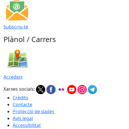
Subscriu-te
Plànol / Carrers
Accedeix
Xarxes socials:
Crèdits
Contacte
Protecció de dades
Avís legal
Accessibilitat