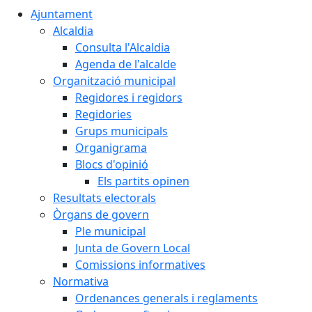
Ajuntament
Alcaldia
Consulta l'Alcaldia
Agenda de l'alcalde
Organització municipal
Regidores i regidors
Regidories
Grups municipals
Organigrama
Blocs d'opinió
Els partits opinen
Resultats electorals
Òrgans de govern
Ple municipal
Junta de Govern Local
Comissions informatives
Normativa
Ordenances generals i reglaments