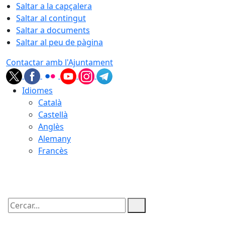
Saltar a la capçalera
Saltar al contingut
Saltar a documents
Saltar al peu de pàgina
Contactar amb l'Ajuntament
Idiomes
Català
Castellà
Anglès
Alemany
Francès
09.08.2026 | 12:18
Cercar: