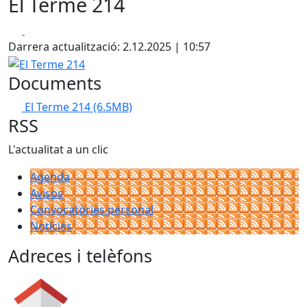
El Terme 214
Facebook
X
Darrera actualització: 2.12.2025 | 10:57
El Terme 214
Documents
El Terme 214
(6.5MB)
RSS
L'actualitat a un clic
Agenda
Avisos
Convocatòries personal
Notícies
Adreces i telèfons