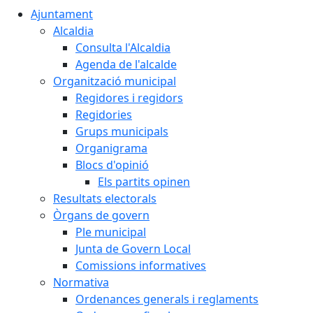
Ajuntament
Alcaldia
Consulta l'Alcaldia
Agenda de l'alcalde
Organització municipal
Regidores i regidors
Regidories
Grups municipals
Organigrama
Blocs d'opinió
Els partits opinen
Resultats electorals
Òrgans de govern
Ple municipal
Junta de Govern Local
Comissions informatives
Normativa
Ordenances generals i reglaments