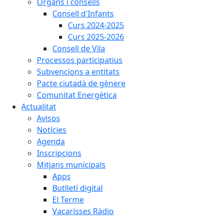
Òrgans i consells
Consell d'Infants
Curs 2024-2025
Curs 2025-2026
Consell de Vila
Processos participatius
Subvencions a entitats
Pacte ciutadà de gènere
Comunitat Energètica
Actualitat
Avisos
Notícies
Agenda
Inscripcions
Mitjans municipals
Apps
Butlletí digital
El Terme
Vacarisses Ràdio