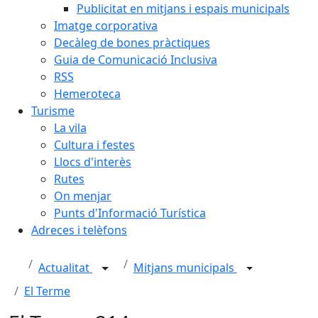
Publicitat en mitjans i espais municipals
Imatge corporativa
Decàleg de bones pràctiques
Guia de Comunicació Inclusiva
RSS
Hemeroteca
Turisme
La vila
Cultura i festes
Llocs d'interès
Rutes
On menjar
Punts d'Informació Turística
Adreces i telèfons
Actualitat
Mitjans municipals
El Terme