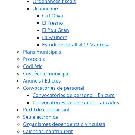
Ordenances fiscals
Urbanisme
Ca l'Oliva
El Fresno
El Pou Gran
La Farinera
Estudi de detall al C/ Manresa
Plans municipals
Protocols
Codi ètic
Cos tècnic municipal
Anuncis i Edictes
Convocatòries de personal
Convocatòries de personal - En curs
Convocatòries de personal - Tancades
Perfil de contractant
Seu electrònica
Organismes dependents o vinculats
Calendari contribuent