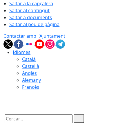
Saltar a la capçalera
Saltar al contingut
Saltar a documents
Saltar al peu de pàgina
Contactar amb l'Ajuntament
Idiomes
Català
Castellà
Anglès
Alemany
Francès
06.08.2026 | 15:25
Cercar: