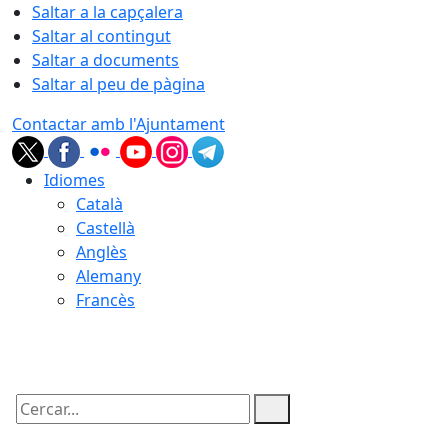
Saltar a la capçalera
Saltar al contingut
Saltar a documents
Saltar al peu de pàgina
Contactar amb l'Ajuntament
Idiomes
Català
Castellà
Anglès
Alemany
Francès
09.08.2026 | 03:42
Cercar: