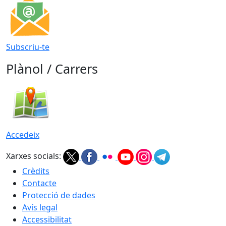
Subscriu-te
Plànol / Carrers
Accedeix
Xarxes socials:
Crèdits
Contacte
Protecció de dades
Avís legal
Accessibilitat