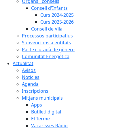
Òrgans i consells
Consell d'Infants
Curs 2024-2025
Curs 2025-2026
Consell de Vila
Processos participatius
Subvencions a entitats
Pacte ciutadà de gènere
Comunitat Energètica
Actualitat
Avisos
Notícies
Agenda
Inscripcions
Mitjans municipals
Apps
Butlletí digital
El Terme
Vacarisses Ràdio