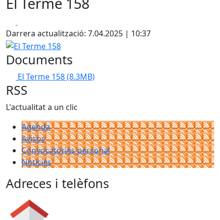
El Terme 158
Facebook
X
Darrera actualització: 7.04.2025 | 10:37
El Terme 158
Documents
El Terme 158
(8.3MB)
RSS
L'actualitat a un clic
Agenda
Avisos
Convocatòries personal
Notícies
Adreces i telèfons