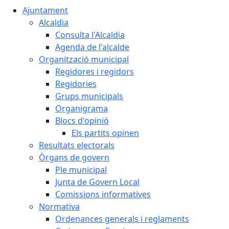
Ajuntament
Alcaldia
Consulta l'Alcaldia
Agenda de l'alcalde
Organització municipal
Regidores i regidors
Regidories
Grups municipals
Organigrama
Blocs d'opinió
Els partits opinen
Resultats electorals
Òrgans de govern
Ple municipal
Junta de Govern Local
Comissions informatives
Normativa
Ordenances generals i reglaments