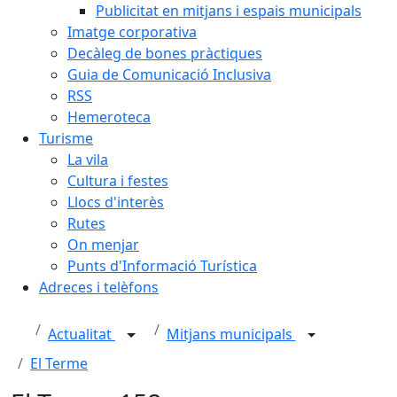
Publicitat en mitjans i espais municipals
Imatge corporativa
Decàleg de bones pràctiques
Guia de Comunicació Inclusiva
RSS
Hemeroteca
Turisme
La vila
Cultura i festes
Llocs d'interès
Rutes
On menjar
Punts d'Informació Turística
Adreces i telèfons
Actualitat
Mitjans municipals
El Terme