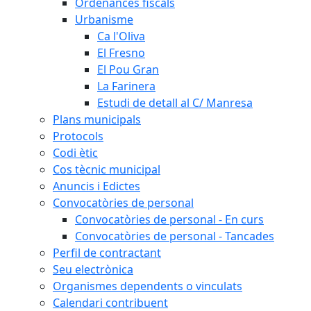
Ordenances fiscals
Urbanisme
Ca l'Oliva
El Fresno
El Pou Gran
La Farinera
Estudi de detall al C/ Manresa
Plans municipals
Protocols
Codi ètic
Cos tècnic municipal
Anuncis i Edictes
Convocatòries de personal
Convocatòries de personal - En curs
Convocatòries de personal - Tancades
Perfil de contractant
Seu electrònica
Organismes dependents o vinculats
Calendari contribuent