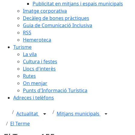
Publicitat en mitjans i espais municipals
Imatge corporativa
Decàleg de bones pràctiques
Guia de Comunicació Inclusiva
RSS
Hemeroteca
Turisme
La vila
Cultura i festes
Llocs d'interès
Rutes
On menjar
Punts d'Informació Turística
Adreces i telèfons
Actualitat
Mitjans municipals
El Terme