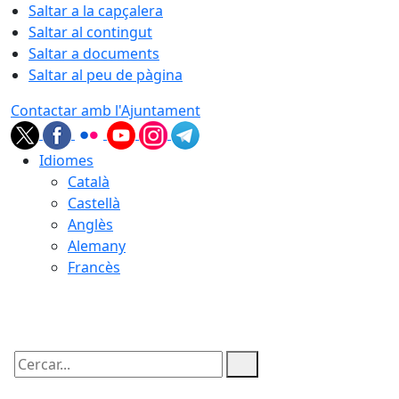
Saltar a la capçalera
Saltar al contingut
Saltar a documents
Saltar al peu de pàgina
Contactar amb l'Ajuntament
Idiomes
Català
Castellà
Anglès
Alemany
Francès
07.08.2026 | 07:56
Cercar: