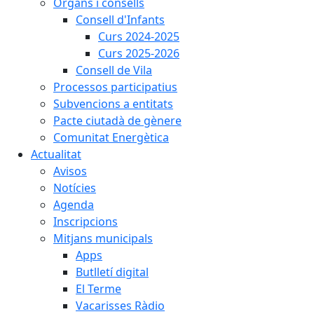
Òrgans i consells
Consell d'Infants
Curs 2024-2025
Curs 2025-2026
Consell de Vila
Processos participatius
Subvencions a entitats
Pacte ciutadà de gènere
Comunitat Energètica
Actualitat
Avisos
Notícies
Agenda
Inscripcions
Mitjans municipals
Apps
Butlletí digital
El Terme
Vacarisses Ràdio