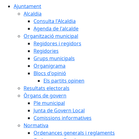
Ajuntament
Alcaldia
Consulta l'Alcaldia
Agenda de l'alcalde
Organització municipal
Regidores i regidors
Regidories
Grups municipals
Organigrama
Blocs d'opinió
Els partits opinen
Resultats electorals
Òrgans de govern
Ple municipal
Junta de Govern Local
Comissions informatives
Normativa
Ordenances generals i reglaments