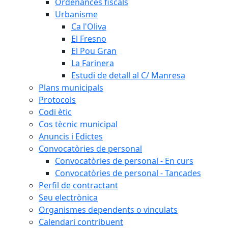
Ordenances fiscals
Urbanisme
Ca l'Oliva
El Fresno
El Pou Gran
La Farinera
Estudi de detall al C/ Manresa
Plans municipals
Protocols
Codi ètic
Cos tècnic municipal
Anuncis i Edictes
Convocatòries de personal
Convocatòries de personal - En curs
Convocatòries de personal - Tancades
Perfil de contractant
Seu electrònica
Organismes dependents o vinculats
Calendari contribuent