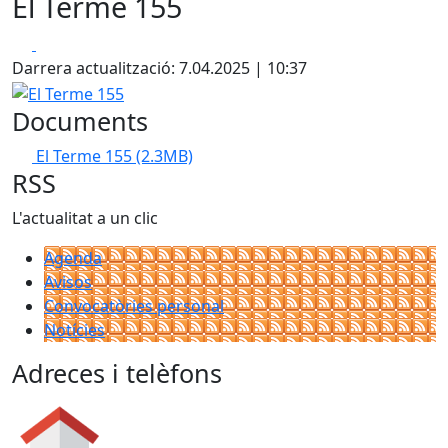
El Terme 155
Facebook
X
Darrera actualització: 7.04.2025 | 10:37
El Terme 155
Documents
El Terme 155
(2.3MB)
RSS
L'actualitat a un clic
Agenda
Avisos
Convocatòries personal
Notícies
Adreces i telèfons