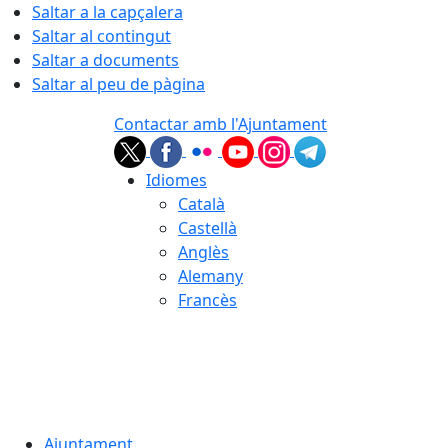
Saltar a la capçalera
Saltar al contingut
Saltar a documents
Saltar al peu de pàgina
Contactar amb l'Ajuntament
Idiomes
Català
Castellà
Anglès
Alemany
Francès
06.08.2026 | 02:45
Ajuntament