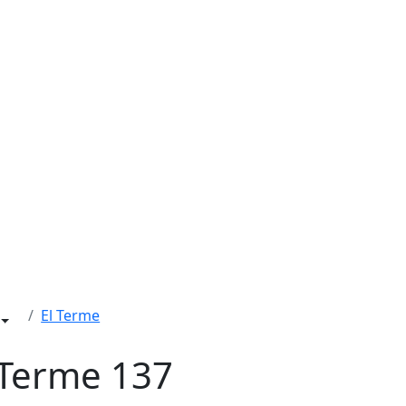
El Terme
 Terme 137