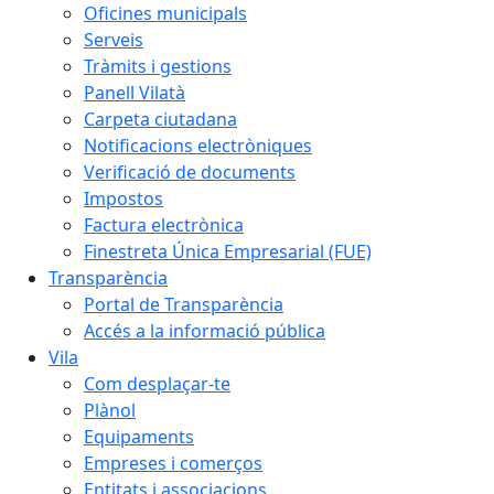
Oficines municipals
Serveis
Tràmits i gestions
Panell Vilatà
Carpeta ciutadana
Notificacions electròniques
Verificació de documents
Impostos
Factura electrònica
Finestreta Única Empresarial (FUE)
Transparència
Portal de Transparència
Accés a la informació pública
Vila
Com desplaçar-te
Plànol
Equipaments
Empreses i comerços
Entitats i associacions