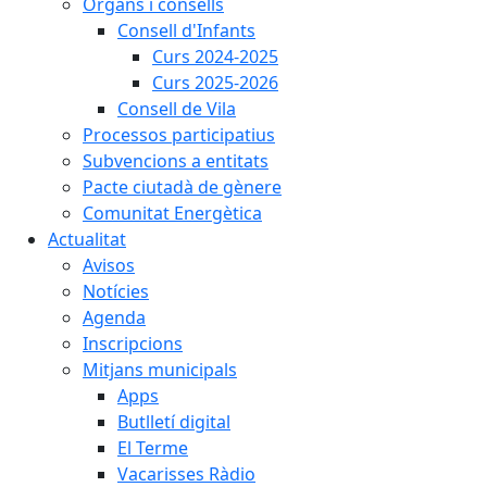
Òrgans i consells
Consell d'Infants
Curs 2024-2025
Curs 2025-2026
Consell de Vila
Processos participatius
Subvencions a entitats
Pacte ciutadà de gènere
Comunitat Energètica
Actualitat
Avisos
Notícies
Agenda
Inscripcions
Mitjans municipals
Apps
Butlletí digital
El Terme
Vacarisses Ràdio