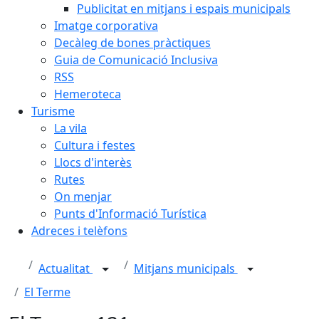
Publicitat en mitjans i espais municipals
Imatge corporativa
Decàleg de bones pràctiques
Guia de Comunicació Inclusiva
RSS
Hemeroteca
Turisme
La vila
Cultura i festes
Llocs d'interès
Rutes
On menjar
Punts d'Informació Turística
Adreces i telèfons
Actualitat
Mitjans municipals
El Terme