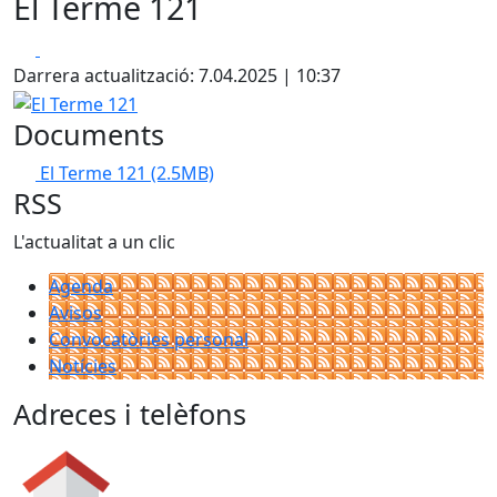
El Terme 121
Facebook
X
Darrera actualització: 7.04.2025 | 10:37
El Terme 121
Documents
El Terme 121
(2.5MB)
RSS
L'actualitat a un clic
Agenda
Avisos
Convocatòries personal
Notícies
Adreces i telèfons