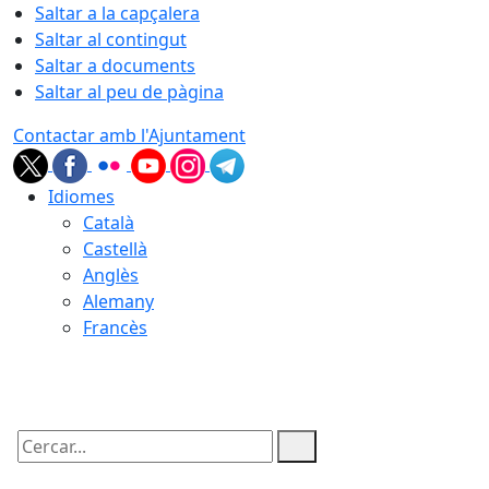
Saltar a la capçalera
Saltar al contingut
Saltar a documents
Saltar al peu de pàgina
Contactar amb l'Ajuntament
Idiomes
Català
Castellà
Anglès
Alemany
Francès
07.08.2026 | 02:24
Cercar: