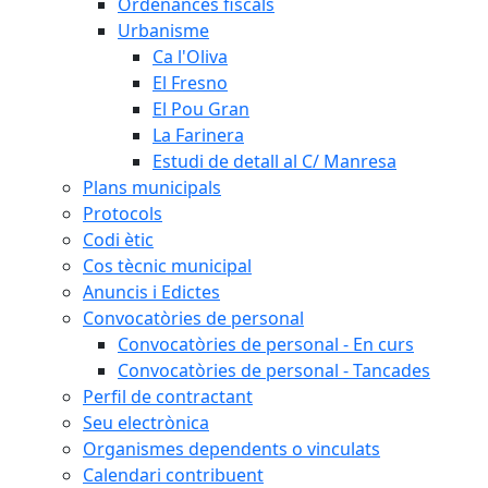
Ordenances fiscals
Urbanisme
Ca l'Oliva
El Fresno
El Pou Gran
La Farinera
Estudi de detall al C/ Manresa
Plans municipals
Protocols
Codi ètic
Cos tècnic municipal
Anuncis i Edictes
Convocatòries de personal
Convocatòries de personal - En curs
Convocatòries de personal - Tancades
Perfil de contractant
Seu electrònica
Organismes dependents o vinculats
Calendari contribuent