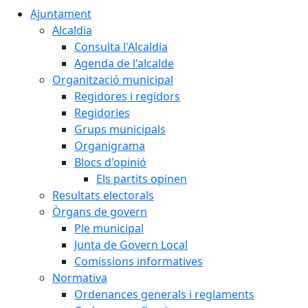
Ajuntament
Alcaldia
Consulta l'Alcaldia
Agenda de l'alcalde
Organització municipal
Regidores i regidors
Regidories
Grups municipals
Organigrama
Blocs d'opinió
Els partits opinen
Resultats electorals
Òrgans de govern
Ple municipal
Junta de Govern Local
Comissions informatives
Normativa
Ordenances generals i reglaments