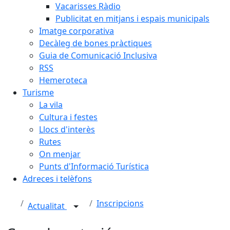
Vacarisses Ràdio
Publicitat en mitjans i espais municipals
Imatge corporativa
Decàleg de bones pràctiques
Guia de Comunicació Inclusiva
RSS
Hemeroteca
Turisme
La vila
Cultura i festes
Llocs d'interès
Rutes
On menjar
Punts d'Informació Turística
Adreces i telèfons
Inscripcions
Actualitat