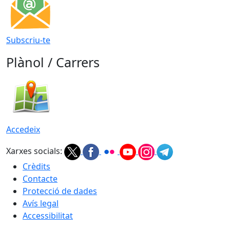
Subscriu-te
Plànol / Carrers
Accedeix
Xarxes socials:
Crèdits
Contacte
Protecció de dades
Avís legal
Accessibilitat