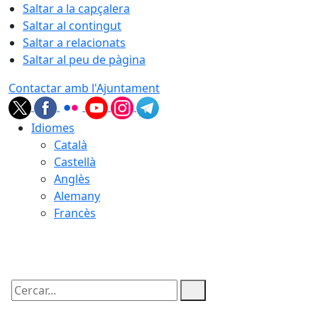
Saltar a la capçalera
Saltar al contingut
Saltar a relacionats
Saltar al peu de pàgina
Contactar amb l'Ajuntament
Idiomes
Català
Castellà
Anglès
Alemany
Francès
06.08.2026 | 19:23
Cercar: