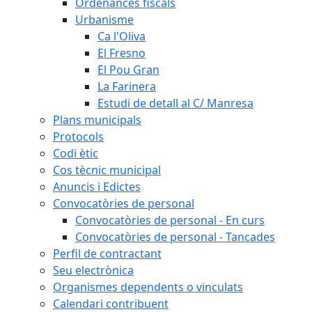
Ordenances fiscals
Urbanisme
Ca l'Oliva
El Fresno
El Pou Gran
La Farinera
Estudi de detall al C/ Manresa
Plans municipals
Protocols
Codi ètic
Cos tècnic municipal
Anuncis i Edictes
Convocatòries de personal
Convocatòries de personal - En curs
Convocatòries de personal - Tancades
Perfil de contractant
Seu electrònica
Organismes dependents o vinculats
Calendari contribuent