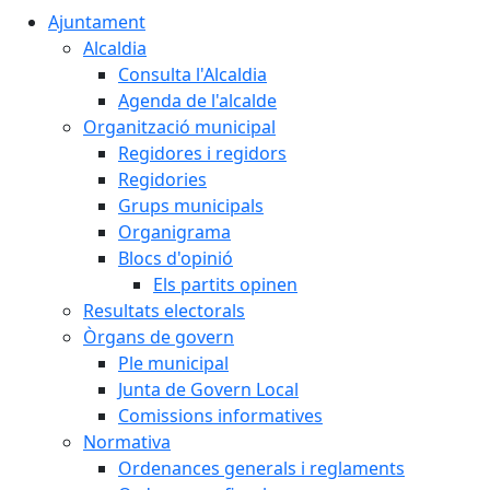
Ajuntament
Alcaldia
Consulta l'Alcaldia
Agenda de l'alcalde
Organització municipal
Regidores i regidors
Regidories
Grups municipals
Organigrama
Blocs d'opinió
Els partits opinen
Resultats electorals
Òrgans de govern
Ple municipal
Junta de Govern Local
Comissions informatives
Normativa
Ordenances generals i reglaments