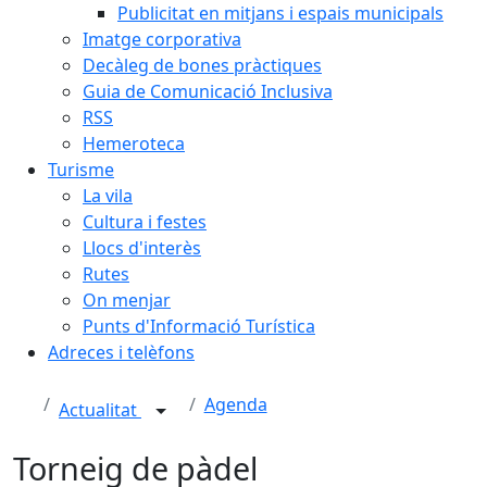
Publicitat en mitjans i espais municipals
Imatge corporativa
Decàleg de bones pràctiques
Guia de Comunicació Inclusiva
RSS
Hemeroteca
Turisme
La vila
Cultura i festes
Llocs d'interès
Rutes
On menjar
Punts d'Informació Turística
Adreces i telèfons
Agenda
Actualitat
Torneig de pàdel