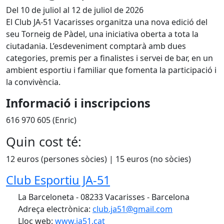
Del 10 de juliol al 12 de juliol de 2026
El Club JA-51 Vacarisses organitza una nova edició del
seu Torneig de Pàdel, una iniciativa oberta a tota la
ciutadania. L’esdeveniment comptarà amb dues
categories, premis per a finalistes i servei de bar, en un
ambient esportiu i familiar que fomenta la participació i
la convivència.
Informació i inscripcions
616 970 605 (Enric)
Quin cost té:
12 euros (persones sòcies) | 15 euros (no sòcies)
Club Esportiu JA-51
La Barceloneta - 08233 Vacarisses - Barcelona
Adreça electrònica:
club.ja51@gmail.com
Lloc web:
www.ja51.cat