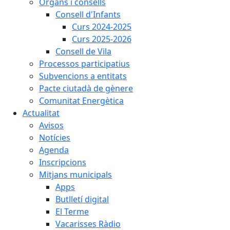
Òrgans i consells
Consell d'Infants
Curs 2024-2025
Curs 2025-2026
Consell de Vila
Processos participatius
Subvencions a entitats
Pacte ciutadà de gènere
Comunitat Energètica
Actualitat
Avisos
Notícies
Agenda
Inscripcions
Mitjans municipals
Apps
Butlletí digital
El Terme
Vacarisses Ràdio