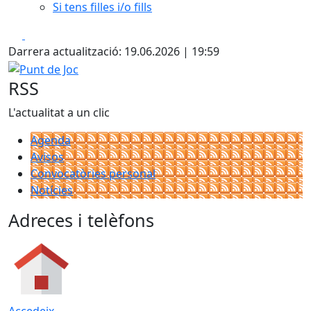
Si tens filles i/o fills
Facebook
X
Darrera actualització: 19.06.2026 | 19:59
Punt de Joc
RSS
L'actualitat a un clic
Agenda
Avisos
Convocatòries personal
Notícies
Adreces i telèfons
Accedeix