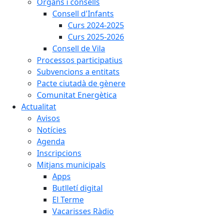
Òrgans i consells
Consell d'Infants
Curs 2024-2025
Curs 2025-2026
Consell de Vila
Processos participatius
Subvencions a entitats
Pacte ciutadà de gènere
Comunitat Energètica
Actualitat
Avisos
Notícies
Agenda
Inscripcions
Mitjans municipals
Apps
Butlletí digital
El Terme
Vacarisses Ràdio