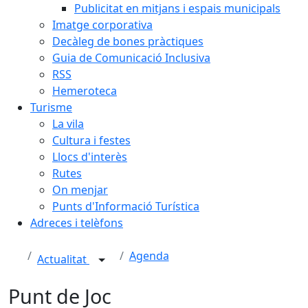
Publicitat en mitjans i espais municipals
Imatge corporativa
Decàleg de bones pràctiques
Guia de Comunicació Inclusiva
RSS
Hemeroteca
Turisme
La vila
Cultura i festes
Llocs d'interès
Rutes
On menjar
Punts d'Informació Turística
Adreces i telèfons
Agenda
Actualitat
Punt de Joc