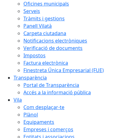
Oficines municipals
Serveis
Tràmits i gestions
Panell Vilatà
Carpeta ciutadana
Notificacions electròniques
Verificació de documents
Impostos
Factura electrònica
Finestreta Única Empresarial (FUE)
Transparència
Portal de Transparència
Accés a la informació pública
Vila
Com desplaçar-te
Plànol
Equipaments
Empreses i comerços
Entitats i associacions