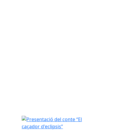
Presentació del conte “El caçador d'eclipsis”