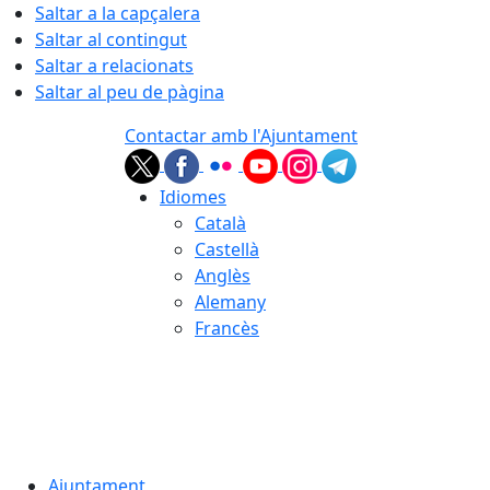
Saltar a la capçalera
Saltar al contingut
Saltar a relacionats
Saltar al peu de pàgina
Contactar amb l'Ajuntament
Idiomes
Català
Castellà
Anglès
Alemany
Francès
07.08.2026 | 06:36
Ajuntament